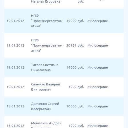
Наталья Егоровна
руб.
НПФ
19.01.2012
"Промэнергоавтом
35 000
руб.
Милосердие
атика"
НПФ
19.01.2012
"Промэнергоавтом
30 751
руб.
Милосердие
атика"
Титова Светлана
19.01.2012
14 000
руб.
Милосердие
Николаевна
Сапежко Валерий
19.01.2012
3 000
руб.
Милосердие
Викторович
Дьяченко Сергей
18.01.2012
10 000
руб.
Милосердие
Валерьевич
Мешалкин Андрей
18.01.2012
1 000
руб.
Милосердие