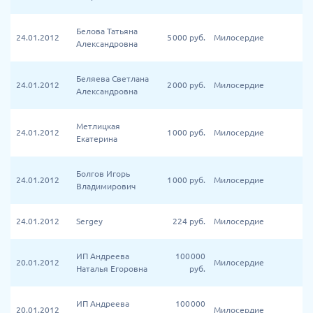
Белова Татьяна
24.01.2012
5 000
руб.
Милосердие
Александровна
Беляева Светлана
24.01.2012
2 000
руб.
Милосердие
Александровна
Метлицкая
24.01.2012
1 000
руб.
Милосердие
Екатерина
Болгов Игорь
24.01.2012
1 000
руб.
Милосердие
Владимирович
24.01.2012
Sergey
224
руб.
Милосердие
ИП Андреева
100 000
20.01.2012
Милосердие
Наталья Егоровна
руб.
ИП Андреева
100 000
20.01.2012
Милосердие