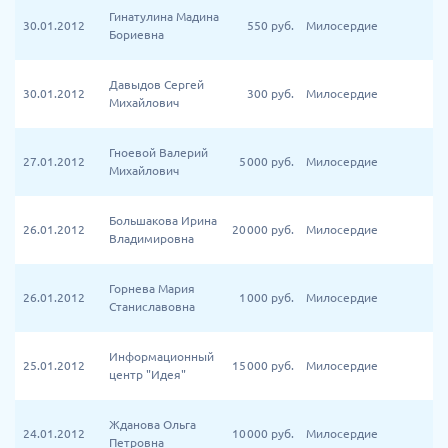
Гинатулина Мадина
30.01.2012
550
руб.
Милосердие
Бориевна
Давыдов Сергей
30.01.2012
300
руб.
Милосердие
Михайлович
Гноевой Валерий
27.01.2012
5 000
руб.
Милосердие
Михайлович
Большакова Ирина
26.01.2012
20 000
руб.
Милосердие
Владимировна
Горнева Мария
26.01.2012
1 000
руб.
Милосердие
Станиславовна
Информационный
25.01.2012
15 000
руб.
Милосердие
центр "Идея"
Жданова Ольга
24.01.2012
10 000
руб.
Милосердие
Петровна