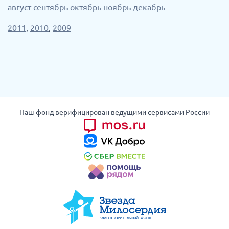
август
сентябрь
октябрь
ноябрь
декабрь
2011
,
2010
,
2009
Наш фонд верифицирован ведущими сервисами России