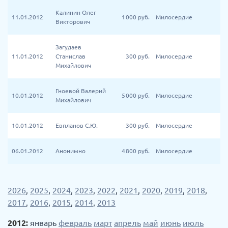
Калинин Олег
11.01.2012
1 000
руб.
Милосердие
Викторович
Загудаев
11.01.2012
Станислав
300
руб.
Милосердие
Михайлович
Гноевой Валерий
10.01.2012
5 000
руб.
Милосердие
Михайлович
10.01.2012
Евпланов С.Ю.
300
руб.
Милосердие
06.01.2012
Анонимно
4 800
руб.
Милосердие
2026
,
2025
,
2024
,
2023
,
2022
,
2021
,
2020
,
2019
,
2018
,
2017
,
2016
,
2015
,
2014
,
2013
2012:
январь
февраль
март
апрель
май
июнь
июль