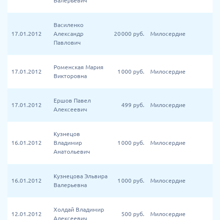
Валерьевич
Василенко
17.01.2012
Александр
20 000
руб.
Милосердие
Павлович
Роменская Мария
17.01.2012
1 000
руб.
Милосердие
Викторовна
Ершов Павел
17.01.2012
499
руб.
Милосердие
Алексеевич
Кузнецов
16.01.2012
Владимир
1 000
руб.
Милосердие
Анатольевич
Кузнецова Эльвира
16.01.2012
1 000
руб.
Милосердие
Валерьевна
Холдай Владимир
12.01.2012
500
руб.
Милосердие
Алексеевич