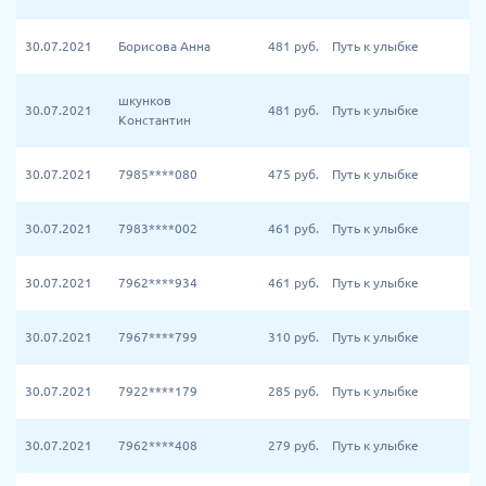
30.07.2021
Борисова Анна
481
руб.
Путь к улыбке
шкунков
30.07.2021
481
руб.
Путь к улыбке
Константин
30.07.2021
7985****080
475
руб.
Путь к улыбке
30.07.2021
7983****002
461
руб.
Путь к улыбке
30.07.2021
7962****934
461
руб.
Путь к улыбке
30.07.2021
7967****799
310
руб.
Путь к улыбке
30.07.2021
7922****179
285
руб.
Путь к улыбке
30.07.2021
7962****408
279
руб.
Путь к улыбке