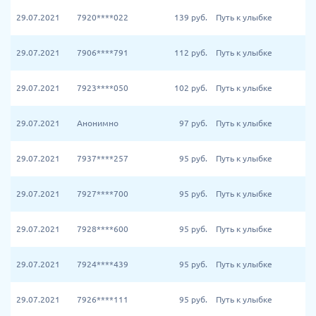
29.07.2021
7920****022
139
руб.
Путь к улыбке
29.07.2021
7906****791
112
руб.
Путь к улыбке
29.07.2021
7923****050
102
руб.
Путь к улыбке
29.07.2021
Анонимно
97
руб.
Путь к улыбке
29.07.2021
7937****257
95
руб.
Путь к улыбке
29.07.2021
7927****700
95
руб.
Путь к улыбке
29.07.2021
7928****600
95
руб.
Путь к улыбке
29.07.2021
7924****439
95
руб.
Путь к улыбке
29.07.2021
7926****111
95
руб.
Путь к улыбке