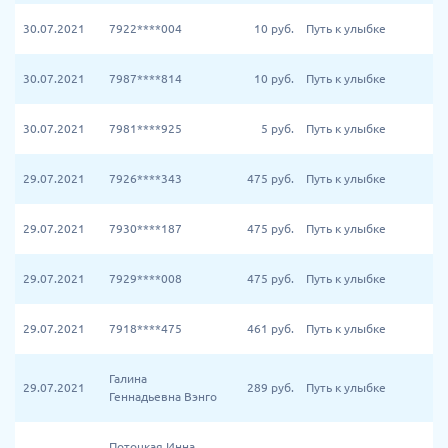
30.07.2021
7922****004
10
руб.
Путь к улыбке
30.07.2021
7987****814
10
руб.
Путь к улыбке
30.07.2021
7981****925
5
руб.
Путь к улыбке
29.07.2021
7926****343
475
руб.
Путь к улыбке
29.07.2021
7930****187
475
руб.
Путь к улыбке
29.07.2021
7929****008
475
руб.
Путь к улыбке
29.07.2021
7918****475
461
руб.
Путь к улыбке
Галина
29.07.2021
289
руб.
Путь к улыбке
Геннадьевна Вэнго
Потоцкая Инна