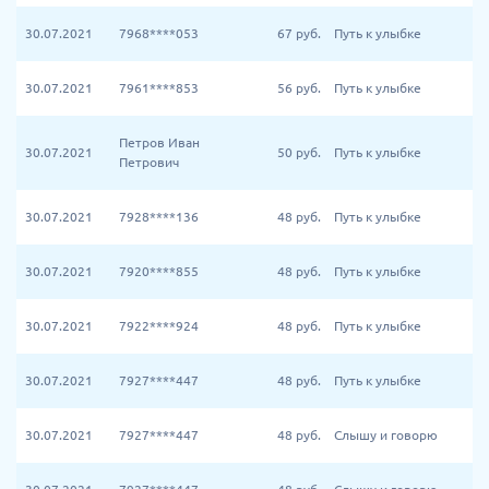
30.07.2021
7968****053
67
руб.
Путь к улыбке
30.07.2021
7961****853
56
руб.
Путь к улыбке
Петров Иван
30.07.2021
50
руб.
Путь к улыбке
Петрович
30.07.2021
7928****136
48
руб.
Путь к улыбке
30.07.2021
7920****855
48
руб.
Путь к улыбке
30.07.2021
7922****924
48
руб.
Путь к улыбке
30.07.2021
7927****447
48
руб.
Путь к улыбке
30.07.2021
7927****447
48
руб.
Слышу и говорю