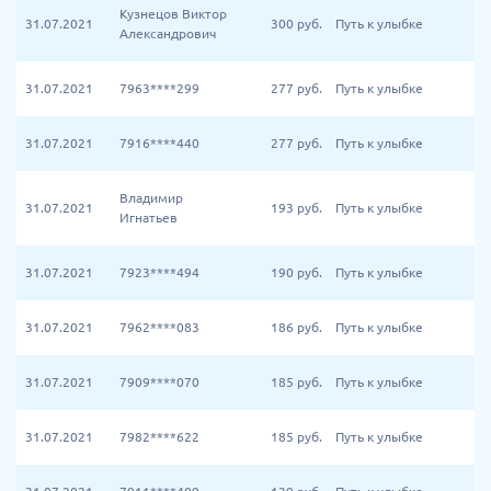
Кузнецов Виктор
31.07.2021
300
руб.
Путь к улыбке
Александрович
31.07.2021
7963****299
277
руб.
Путь к улыбке
31.07.2021
7916****440
277
руб.
Путь к улыбке
Владимир
31.07.2021
193
руб.
Путь к улыбке
Игнатьев
31.07.2021
7923****494
190
руб.
Путь к улыбке
31.07.2021
7962****083
186
руб.
Путь к улыбке
31.07.2021
7909****070
185
руб.
Путь к улыбке
31.07.2021
7982****622
185
руб.
Путь к улыбке