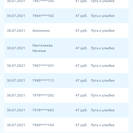
30.07.2021
7967****545
47
руб.
Путь к улыбке
30.07.2021
7964****102
47
руб.
Путь к улыбке
30.07.2021
Анонимно
47
руб.
Путь к улыбке
Пантелеева
30.07.2021
47
руб.
Путь к улыбке
Наталья
30.07.2021
7987****241
47
руб.
Путь к улыбке
30.07.2021
7988****712
47
руб.
Путь к улыбке
30.07.2021
7978****202
47
руб.
Путь к улыбке
30.07.2021
7978****063
47
руб.
Путь к улыбке
30.07.2021
7960****164
47
руб.
Путь к улыбке