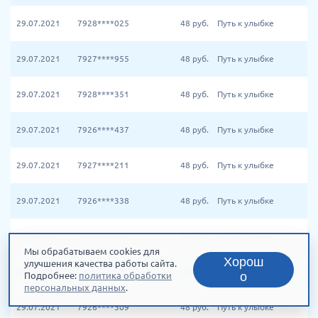
29.07.2021
7928****025
48
руб.
Путь к улыбке
29.07.2021
7927****955
48
руб.
Путь к улыбке
29.07.2021
7928****351
48
руб.
Путь к улыбке
29.07.2021
7926****437
48
руб.
Путь к улыбке
29.07.2021
7927****211
48
руб.
Путь к улыбке
29.07.2021
7926****338
48
руб.
Путь к улыбке
29.07.2021
7926****697
48
руб.
Путь к улыбке
Мы обрабатываем cookies для
Хорош
улучшения качества работы сайта.
29.07.2021
7926****376
48
руб.
Путь к улыбке
о
Подробнее:
политика обработки
персональных данных
.
29.07.2021
7926****309
48
руб.
Путь к улыбке