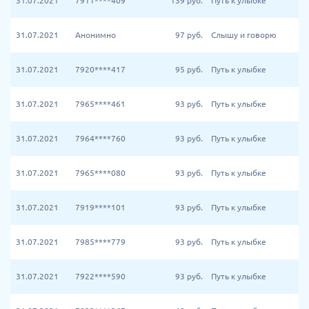
31.07.2021
7911****409
139
руб.
Путь к улыбке
31.07.2021
Анонимно
97
руб.
Слышу и говорю
31.07.2021
7920****417
95
руб.
Путь к улыбке
31.07.2021
7965****461
93
руб.
Путь к улыбке
31.07.2021
7964****760
93
руб.
Путь к улыбке
31.07.2021
7965****080
93
руб.
Путь к улыбке
31.07.2021
7919****101
93
руб.
Путь к улыбке
31.07.2021
7985****779
93
руб.
Путь к улыбке
31.07.2021
7922****590
93
руб.
Путь к улыбке