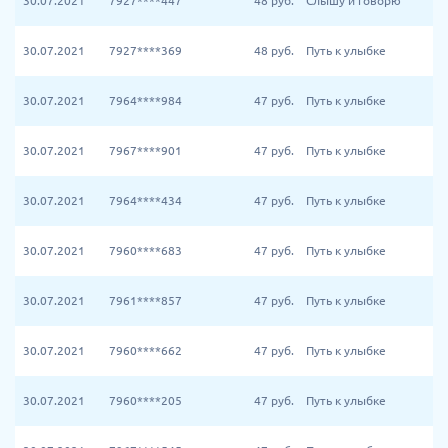
30.07.2021
7927****447
48
руб.
Слышу и говорю
30.07.2021
7927****369
48
руб.
Путь к улыбке
30.07.2021
7964****984
47
руб.
Путь к улыбке
30.07.2021
7967****901
47
руб.
Путь к улыбке
30.07.2021
7964****434
47
руб.
Путь к улыбке
30.07.2021
7960****683
47
руб.
Путь к улыбке
30.07.2021
7961****857
47
руб.
Путь к улыбке
30.07.2021
7960****662
47
руб.
Путь к улыбке
30.07.2021
7960****205
47
руб.
Путь к улыбке