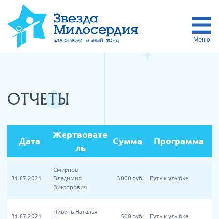
Меню
ОТЧЕТЫ
Жертвовате
Дата
Сумма
Программа
ль
Смирнов
31.07.2021
Владимир
3 000
руб.
Путь к улыбке
Викторович
Пивень Наталья
31.07.2021
500
руб.
Путь к улыбке