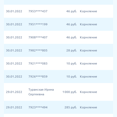
30.01.2022
7953****437
46
руб.
Кормление
30.01.2022
7951****199
46
руб.
Кормление
30.01.2022
7908****407
46
руб.
Кормление
30.01.2022
7982****805
28
руб.
Кормление
30.01.2022
7921****083
10
руб.
Кормление
30.01.2022
7926****859
10
руб.
Кормление
Туранская Ирина
29.01.2022
1 000
руб.
Кормление
Сергеевна
29.01.2022
7923****494
285
руб.
Кормление