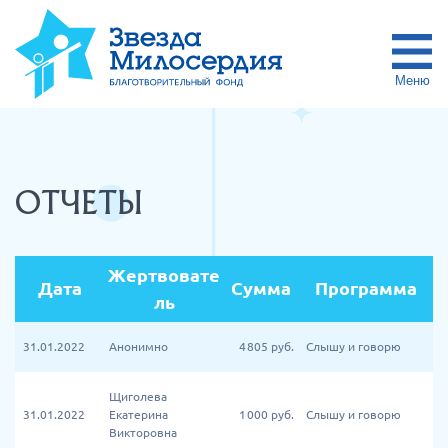
Меню
ОТЧЕТЫ
Жертвовате
Дата
Сумма
Программа
ль
31.01.2022
Анонимно
4 805
руб.
Слышу и говорю
Щиголева
31.01.2022
Екатерина
1 000
руб.
Слышу и говорю
Викторовна