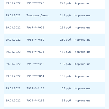
29.01.2022
7950****226
277
руб.
Кормление
29.01.2022
Тимошин Денис
241
руб.
Кормление
29.01.2022
7967****078
231
руб.
Кормление
29.01.2022
7953****650
230
руб.
Кормление
29.01.2022
7961****601
186
руб.
Кормление
29.01.2022
7910****358
185
руб.
Кормление
29.01.2022
7918****864
185
руб.
Кормление
29.01.2022
7982****183
185
руб.
Кормление
29.01.2022
7929****295
185
руб.
Кормление