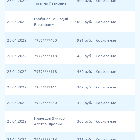
28.01.2022
1 500
руб.
Кормление
Татьяна Ивановна
Горбунов Геннадий
28.01.2022
1 000
руб.
Кормление
Викторович
28.01.2022
7985****480
921
руб.
Кормление
28.01.2022
7977****118
460
руб.
Кормление
28.01.2022
7977****118
460
руб.
Кормление
28.01.2022
7985****141
369
руб.
Кормление
28.01.2022
7950****340
368
руб.
Кормление
Кузнецов Виктор
28.01.2022
300
руб.
Кормление
Александрович
28.01.2022
7926****456
277
руб.
Кормление