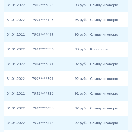
31.01.2022
7905****825
93
руб.
Слышу и говорю
31.01.2022
7903****143
93
руб.
Слышу и говорю
31.01.2022
7903****419
93
руб.
Слышу и говорю
31.01.2022
7903****996
93
руб.
Кормление
31.01.2022
7904****671
92
руб.
Слышу и говорю
31.01.2022
7902****591
92
руб.
Слышу и говорю
31.01.2022
7952****926
92
руб.
Слышу и говорю
31.01.2022
7902****698
92
руб.
Слышу и говорю
31.01.2022
7953****374
92
руб.
Слышу и говорю