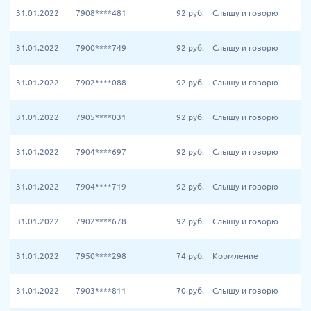
31.01.2022
7908****481
92
руб.
Слышу и говорю
31.01.2022
7900****749
92
руб.
Слышу и говорю
31.01.2022
7902****088
92
руб.
Слышу и говорю
31.01.2022
7905****031
92
руб.
Слышу и говорю
31.01.2022
7904****697
92
руб.
Слышу и говорю
31.01.2022
7904****719
92
руб.
Слышу и говорю
31.01.2022
7902****678
92
руб.
Слышу и говорю
31.01.2022
7950****298
74
руб.
Кормление
31.01.2022
7903****811
70
руб.
Слышу и говорю