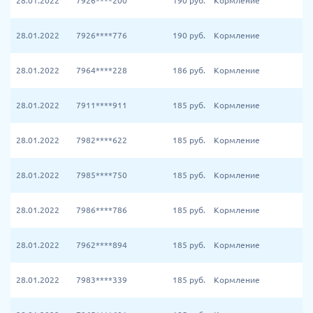
28.01.2022
7926****200
190
руб.
Кормление
28.01.2022
7926****776
190
руб.
Кормление
28.01.2022
7964****228
186
руб.
Кормление
28.01.2022
7911****911
185
руб.
Кормление
28.01.2022
7982****622
185
руб.
Кормление
28.01.2022
7985****750
185
руб.
Кормление
28.01.2022
7986****786
185
руб.
Кормление
28.01.2022
7962****894
185
руб.
Кормление
28.01.2022
7983****339
185
руб.
Кормление