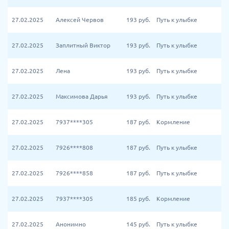
27.02.2025
Алексей Червов
193
руб.
Путь к улыбке
27.02.2025
Заплитный Виктор
193
руб.
Путь к улыбке
27.02.2025
Лена
193
руб.
Путь к улыбке
27.02.2025
Максимова Дарья
193
руб.
Путь к улыбке
27.02.2025
7937****305
187
руб.
Кормление
27.02.2025
7926****808
187
руб.
Путь к улыбке
27.02.2025
7926****858
187
руб.
Путь к улыбке
27.02.2025
7937****305
185
руб.
Кормление
27.02.2025
Анонимно
145
руб.
Путь к улыбке