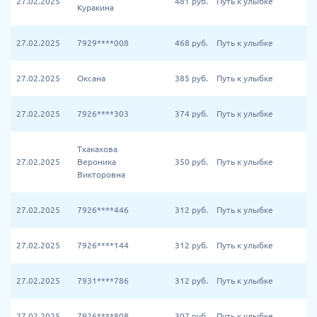
27.02.2025
481
руб.
Путь к улыбке
Куракина
27.02.2025
7929****008
468
руб.
Путь к улыбке
27.02.2025
Оксана
385
руб.
Путь к улыбке
27.02.2025
7926****303
374
руб.
Путь к улыбке
Тхакахова
27.02.2025
Вероника
350
руб.
Путь к улыбке
Викторовна
27.02.2025
7926****446
312
руб.
Путь к улыбке
27.02.2025
7926****144
312
руб.
Путь к улыбке
27.02.2025
7931****786
312
руб.
Путь к улыбке
27.02.2025
7926****808
307
руб.
Путь к улыбке