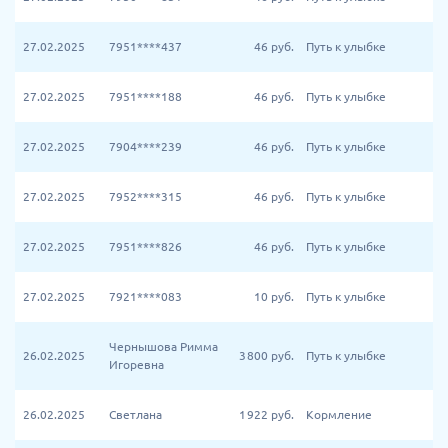
27.02.2025
7951****437
46
руб.
Путь к улыбке
27.02.2025
7951****188
46
руб.
Путь к улыбке
27.02.2025
7904****239
46
руб.
Путь к улыбке
27.02.2025
7952****315
46
руб.
Путь к улыбке
27.02.2025
7951****826
46
руб.
Путь к улыбке
27.02.2025
7921****083
10
руб.
Путь к улыбке
Чернышова Римма
26.02.2025
3 800
руб.
Путь к улыбке
Игоревна
26.02.2025
Светлана
1 922
руб.
Кормление