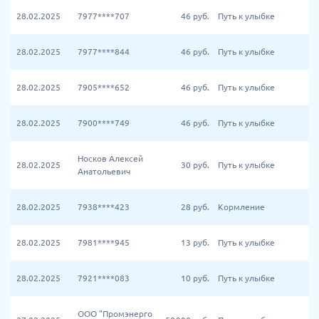
28.02.2025
7977****707
46
руб.
Путь к улыбке
28.02.2025
7977****844
46
руб.
Путь к улыбке
28.02.2025
7905****652
46
руб.
Путь к улыбке
28.02.2025
7900****749
46
руб.
Путь к улыбке
Носков Алексей
28.02.2025
30
руб.
Путь к улыбке
Анатольевич
28.02.2025
7938****423
28
руб.
Кормление
28.02.2025
7981****945
13
руб.
Путь к улыбке
28.02.2025
7921****083
10
руб.
Путь к улыбке
ООО "Промэнерго