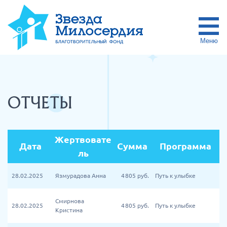
Меню
ОТЧЕТЫ
Жертвовате
Дата
Сумма
Программа
ль
28.02.2025
Язмурадова Анна
4 805
руб.
Путь к улыбке
Смирнова
28.02.2025
4 805
руб.
Путь к улыбке
Кристина