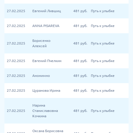
27.02.2025
Евгений Лившиц
481
руб.
Путь к улыбке
27.02.2025
ANNA PISAREVA
481
руб.
Путь к улыбке
Борисенко
27.02.2025
481
руб.
Путь к улыбке
Алексей
27.02.2025
Евгений Пчелкин
481
руб.
Путь к улыбке
27.02.2025
Анонимно
481
руб.
Путь к улыбке
27.02.2025
Цуранова Ирина
481
руб.
Путь к улыбке
Марина
27.02.2025
Станиславовна
481
руб.
Путь к улыбке
Кочкина
Оксана Борисовна