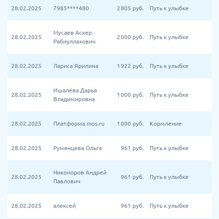
28.02.2025
7985****480
2 805
руб.
Путь к улыбке
Мусаев Аскер
28.02.2025
2 000
руб.
Путь к улыбке
Рабиуллахович
28.02.2025
Лариса Ярилина
1 922
руб.
Путь к улыбке
Ишалёва Дарья
28.02.2025
1 000
руб.
Путь к улыбке
Владимировна
28.02.2025
Платформа mos.ru
1 000
руб.
Кормление
28.02.2025
Румянцева Ольга
961
руб.
Путь к улыбке
Никоноров Андрей
28.02.2025
961
руб.
Путь к улыбке
Павлович
28.02.2025
алексей
961
руб.
Путь к улыбке