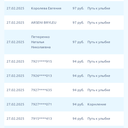
27.02.2025
Королева Евгения
97
руб.
Путь к улыбке
27.02.2025
ARSENI BRYLEU
97
руб.
Путь к улыбке
Петюренко
27.02.2025
Наталья
97
руб.
Путь к улыбке
Николаевна
27.02.2025
7921****915
94
руб.
Путь к улыбке
27.02.2025
7926****013
94
руб.
Путь к улыбке
27.02.2025
7927****635
94
руб.
Путь к улыбке
27.02.2025
7927****071
94
руб.
Кормление
27.02.2025
7915****413
94
руб.
Путь к улыбке