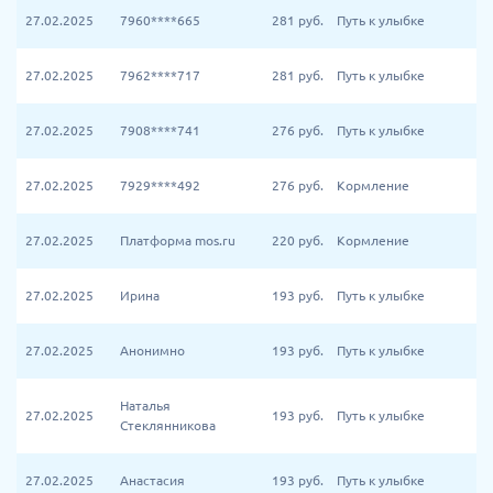
27.02.2025
7960****665
281
руб.
Путь к улыбке
27.02.2025
7962****717
281
руб.
Путь к улыбке
27.02.2025
7908****741
276
руб.
Путь к улыбке
27.02.2025
7929****492
276
руб.
Кормление
27.02.2025
Платформа mos.ru
220
руб.
Кормление
27.02.2025
Ирина
193
руб.
Путь к улыбке
27.02.2025
Анонимно
193
руб.
Путь к улыбке
Наталья
27.02.2025
193
руб.
Путь к улыбке
Стеклянникова
27.02.2025
Анастасия
193
руб.
Путь к улыбке