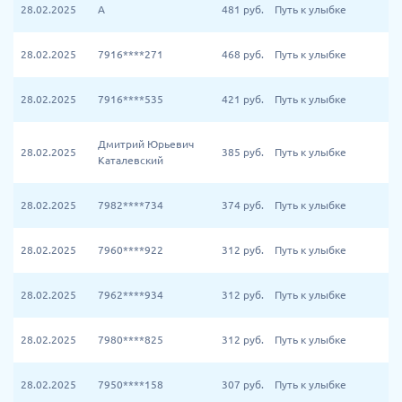
28.02.2025
А
481
руб.
Путь к улыбке
28.02.2025
7916****271
468
руб.
Путь к улыбке
28.02.2025
7916****535
421
руб.
Путь к улыбке
Дмитрий Юрьевич
28.02.2025
385
руб.
Путь к улыбке
Каталевский
28.02.2025
7982****734
374
руб.
Путь к улыбке
28.02.2025
7960****922
312
руб.
Путь к улыбке
28.02.2025
7962****934
312
руб.
Путь к улыбке
28.02.2025
7980****825
312
руб.
Путь к улыбке
28.02.2025
7950****158
307
руб.
Путь к улыбке