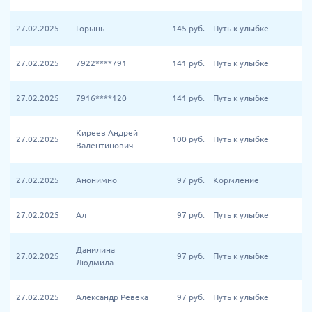
27.02.2025
Горынь
145
руб.
Путь к улыбке
27.02.2025
7922****791
141
руб.
Путь к улыбке
27.02.2025
7916****120
141
руб.
Путь к улыбке
Киреев Андрей
27.02.2025
100
руб.
Путь к улыбке
Валентинович
27.02.2025
Анонимно
97
руб.
Кормление
27.02.2025
Ал
97
руб.
Путь к улыбке
Данилина
27.02.2025
97
руб.
Путь к улыбке
Людмила
27.02.2025
Александр Ревека
97
руб.
Путь к улыбке