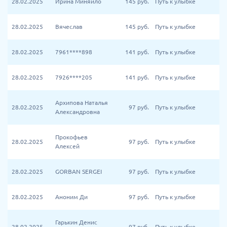
28.02.2025
Ирина Миняйло
145
руб.
Путь к улыбке
28.02.2025
Вячеслав
145
руб.
Путь к улыбке
28.02.2025
7961****898
141
руб.
Путь к улыбке
28.02.2025
7926****205
141
руб.
Путь к улыбке
Архипова Наталья
28.02.2025
97
руб.
Путь к улыбке
Александровна
Прокофьев
28.02.2025
97
руб.
Путь к улыбке
Алексей
28.02.2025
GORBAN SERGEI
97
руб.
Путь к улыбке
28.02.2025
Аноним Ди
97
руб.
Путь к улыбке
Гарькин Денис
28.02.2025
97
руб.
Путь к улыбке