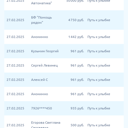
27.02.2025
50 000
руб.
Путь к улыбке
Автоматика"
БФ "Помощь
27.02.2025
4 750
руб.
Путь к улыбке
рядом"
27.02.2025
Анонимно
1 442
руб.
Путь к улыбке
27.02.2025
Кузьмин Георгий
961
руб.
Путь к улыбке
27.02.2025
Сергей Левинец
961
руб.
Путь к улыбке
27.02.2025
Алексей С
961
руб.
Путь к улыбке
27.02.2025
Анонимно
961
руб.
Путь к улыбке
27.02.2025
7926****450
935
руб.
Путь к улыбке
Егорова Светлана
27.02.2025
500
руб.
Путь к улыбке
Сергеевна