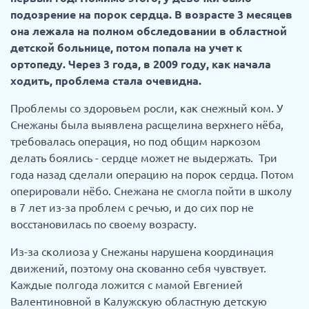
подозрение на порок сердца. В возрасте 3 месяцев
она лежала на полном обследовании в областной
детской больнице, потом попала на учет к
ортопеду. Через 3 года, в 2009 году, как начала
ходить, проблема стала очевидна.
Проблемы со здоровьем росли, как снежный ком. У
Снежаны была выявлена расщелина верхнего нёба,
требовалась операция, но под общим наркозом
делать боялись - сердце может не выдержать. Три
года назад сделали операцию на порок сердца. Потом
оперировали нёбо. Снежана не смогла пойти в школу
в 7 лет из-за проблем с речью, и до сих пор не
восстановилась по своему возрасту.
Из-за сколиоза у Снежаны нарушена координация
движений, поэтому она скованно себя чувствует.
Каждые полгода ложится с мамой Евгенией
Валентиновной в Калужскую областную детскую