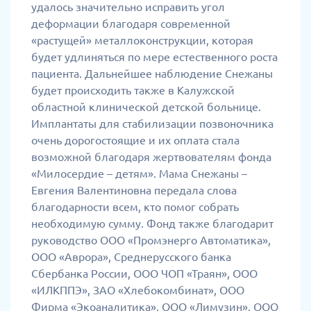
удалось значительно исправить угол
деформации благодаря современной
«растущей» металлоконструкции, которая
будет удлиняться по мере естественного роста
пациента. Дальнейшее наблюдение Снежаны
будет происходить также в Калужской
областной клинической детской больнице.
Имплантаты для стабилизации позвоночника
очень дорогостоящие и их оплата стала
возможной благодаря жертвователям фонда
«Милосердие – детям». Мама Снежаны –
Евгения Валентиновна передала слова
благодарности всем, кто помог собрать
необходимую сумму. Фонд также благодарит
руководство ООО «Промэнерго Автоматика»,
ООО «Аврора», Среднерусского банка
Сбербанка России, ООО ЧОП «Траян», ООО
«ИЛКППЭ», ЗАО «Хлебокомбинат», ООО
Фирма «Экоаналитика», ООО «Лимузин», ООО