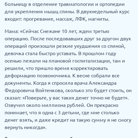
больницу в отделение травматологии и ортопедии
для укрепления мышц спины. В двухнедельный курс
входит: прогревание, массаж, ЛФК, магниты.
Мама: «Сейчас Снежане 10 лет, ждем третью
операцию. После последовавших друг за другом двух
операций произошли резкие ухудшения со спиной,
девочка стала быстро уставать. В прошлом году
осенью лежали на плановой госпитализации, там и
решили, что пришло время корректировать
деформацию позвоночника. К весне собрали все
документы. Когда я спросила врача Александра
Федоровича Войтенкова, сколько это будет стоить, он
сказал: «Поверьте, у вас таких денег точно не будет».
Озвучил около миллиона рублей. Он прекрасно
понимает, что я одна с 3 детьми, где мне столько
денег взять, и даже кредит на такую сумму я не смогу
вернуть никогда».