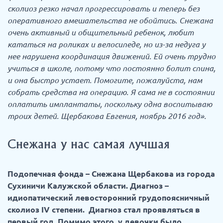
сколиоз резко начал прогрессировать и теперь без
оперативного вмешательства не обойтись. Снежана
очень активный и общительный ребенок, любит
кататься на роликах и велосипеде, но из-за недуга у
нее нарушена координация движений. Ей очень трудно
учиться в школе, потому что постоянно болит спина,
и она быстро устает. Помогите, пожалуйста, нам
собрать средства на операцию. Я сама не в состоянии
оплатить имплантаты, поскольку одна воспитываю
троих детей. Щербакова Евгения, ноябрь 2016 год».
Снежана у нас самая лучшая
Подопечная фонда – Снежана Щербакова из города
Сухиничи Калужской области. Диагноз –
идиопатический левосторонний грудопоясничный
сколиоз IV степени. Диагноз стал проявляться в
первый год. Помимо этого, у девочки было