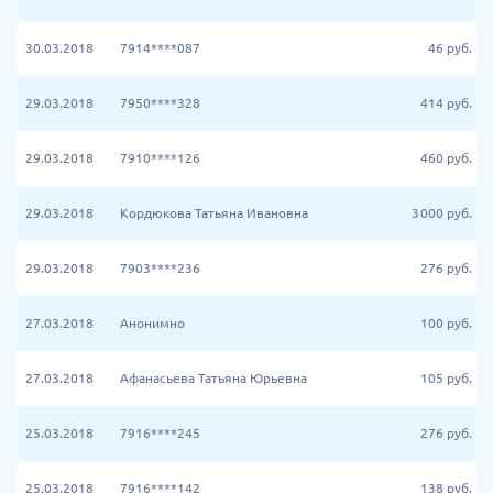
30.03.2018
7914****087
46
руб.
29.03.2018
7950****328
414
руб.
29.03.2018
7910****126
460
руб.
29.03.2018
Кордюкова Татьяна Ивановна
3 000
руб.
29.03.2018
7903****236
276
руб.
27.03.2018
Анонимно
100
руб.
27.03.2018
Афанасьева Татьяна Юрьевна
105
руб.
25.03.2018
7916****245
276
руб.
25.03.2018
7916****142
138
руб.