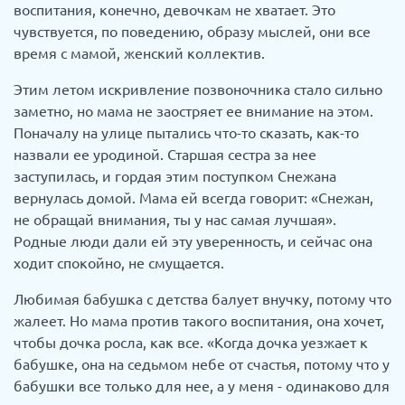
воспитания, конечно, девочкам не хватает. Это
чувствуется, по поведению, образу мыслей, они все
время с мамой, женский коллектив.
Этим летом искривление позвоночника стало сильно
заметно, но мама не заостряет ее внимание на этом.
Поначалу на улице пытались что-то сказать, как-то
назвали ее уродиной. Старшая сестра за нее
заступилась, и гордая этим поступком Снежана
вернулась домой. Мама ей всегда говорит: «Снежан,
не обращай внимания, ты у нас самая лучшая».
Родные люди дали ей эту уверенность, и сейчас она
ходит спокойно, не смущается.
Любимая бабушка с детства балует внучку, потому что
жалеет. Но мама против такого воспитания, она хочет,
чтобы дочка росла, как все. «Когда дочка уезжает к
бабушке, она на седьмом небе от счастья, потому что у
бабушки все только для нее, а у меня - одинаково для