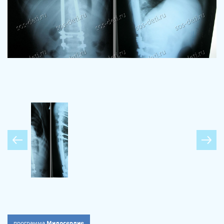
программа
Милосердие