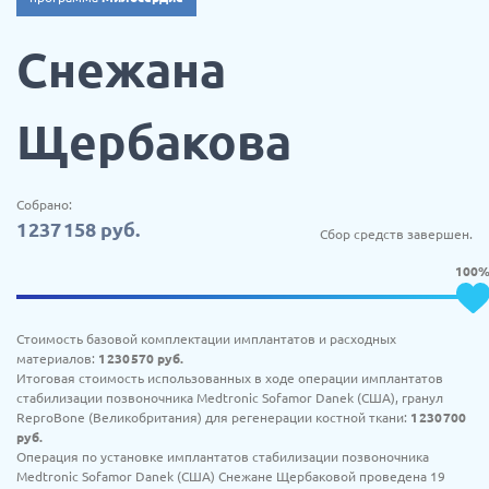
Снежана
Щербакова
Собрано:
1 237 158
руб.
Сбор средств завершен.
100
Стоимость базовой комплектации имплантатов и расходных
материалов:
1 230 570
руб.
Итоговая стоимость использованных в ходе операции имплантатов
стабилизации позвоночника Medtronic Sofamor Danek (США), гранул
ReproBone (Великобритания) для регенерации костной ткани:
1 230 700
руб.
Операция по установке имплантатов стабилизации позвоночника
Medtronic Sofamor Danek (США) Снежане Щербаковой проведена 19