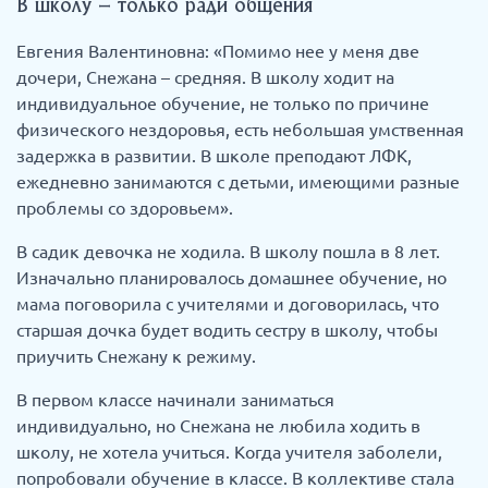
В школу – только ради общения
Евгения Валентиновна: «Помимо нее у меня две
дочери, Снежана – средняя. В школу ходит на
индивидуальное обучение, не только по причине
физического нездоровья, есть небольшая умственная
задержка в развитии. В школе преподают ЛФК,
ежедневно занимаются с детьми, имеющими разные
проблемы со здоровьем».
В садик девочка не ходила. В школу пошла в 8 лет.
Изначально планировалось домашнее обучение, но
мама поговорила с учителями и договорилась, что
старшая дочка будет водить сестру в школу, чтобы
приучить Снежану к режиму.
В первом классе начинали заниматься
индивидуально, но Снежана не любила ходить в
школу, не хотела учиться. Когда учителя заболели,
попробовали обучение в классе. В коллективе стала