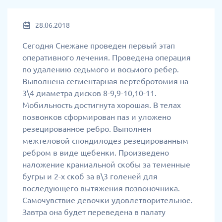
28.06.2018
Сегодня Снежане проведен первый этап
оперативного лечения. Проведена операция
по удалению седьмого и восьмого ребер.
Выполнена сегментарная вертебротомия на
3\4 диаметра дисков 8-9,9-10,10-11.
Мобильность достигнута хорошая. В телах
позвонков сформирован паз и уложено
резецированное ребро. Выполнен
межтеловой спондилодез резецированным
ребром в виде щебенки. Произведено
наложение краниальной скобы за теменные
бугры и 2-х скоб за в\3 голеней для
последующего вытяжения позвоночника.
Самочувствие девочки удовлетворительное.
Завтра она будет переведена в палату