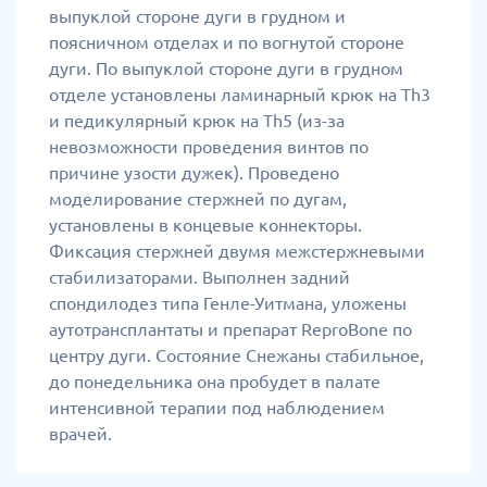
выпуклой стороне дуги в грудном и
поясничном отделах и по вогнутой стороне
дуги. По выпуклой стороне дуги в грудном
отделе установлены ламинарный крюк на Th3
и педикулярный крюк на Th5 (из-за
невозможности проведения винтов по
причине узости дужек). Проведено
моделирование стержней по дугам,
установлены в концевые коннекторы.
Фиксация стержней двумя межстержневыми
стабилизаторами. Выполнен задний
спондилодез типа Генле-Уитмана, уложены
аутотрансплантаты и препарат ReproBone по
центру дуги. Состояние Снежаны стабильное,
до понедельника она пробудет в палате
интенсивной терапии под наблюдением
врачей.