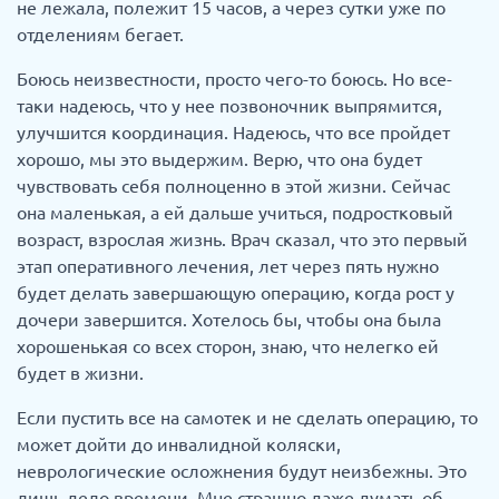
не лежала, полежит 15 часов, а через сутки уже по
отделениям бегает.
Боюсь неизвестности, просто чего-то боюсь. Но все-
таки надеюсь, что у нее позвоночник выпрямится,
улучшится координация. Надеюсь, что все пройдет
хорошо, мы это выдержим. Верю, что она будет
чувствовать себя полноценно в этой жизни. Сейчас
она маленькая, а ей дальше учиться, подростковый
возраст, взрослая жизнь. Врач сказал, что это первый
этап оперативного лечения, лет через пять нужно
будет делать завершающую операцию, когда рост у
дочери завершится. Хотелось бы, чтобы она была
хорошенькая со всех сторон, знаю, что нелегко ей
будет в жизни.
Если пустить все на самотек и не сделать операцию, то
может дойти до инвалидной коляски,
неврологические осложнения будут неизбежны. Это
лишь дело времени. Мне страшно даже думать об