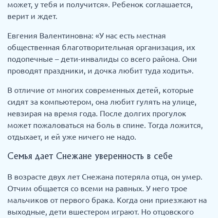
может, у тебя и получится». Ребенок соглашается,
верит и ждет.
Евгения Валентиновна: «У нас есть местная
общественная благотворительная организация, их
подопечные – дети-инвалиды со всего района. Они
проводят праздники, и дочка любит туда ходить».
В отличие от многих современных детей, которые
сидят за компьютером, она любит гулять на улице,
невзирая на время года. После долгих прогулок
может пожаловаться на боль в спине. Тогда ложится,
отдыхает, и ей уже ничего не надо.
Семья дает Снежане уверенность в себе
В возрасте двух лет Снежана потеряла отца, он умер.
Отчим общается со всеми на равных. У него трое
мальчиков от первого брака. Когда они приезжают на
выходные, дети вшестером играют. Но отцовского