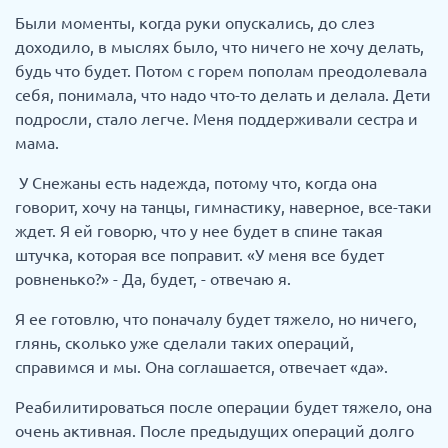
Были моменты, когда руки опускались, до слез
доходило, в мыслях было, что ничего не хочу делать,
будь что будет. Потом с горем пополам преодолевала
себя, понимала, что надо что-то делать и делала. Дети
подросли, стало легче. Меня поддерживали сестра и
мама.
У Снежаны есть надежда, потому что, когда она
говорит, хочу на танцы, гимнастику, наверное, все-таки
ждет. Я ей говорю, что у нее будет в спине такая
штучка, которая все поправит. «У меня все будет
ровненько?» - Да, будет, - отвечаю я.
Я ее готовлю, что поначалу будет тяжело, но ничего,
глянь, сколько уже сделали таких операций,
справимся и мы. Она соглашается, отвечает «да».
Реабилитироваться после операции будет тяжело, она
очень активная. После предыдущих операций долго