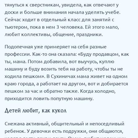
тянуться к сверстникам, увидела, как отвечают у
доски и больше внимания начала уделять учебе.
Сейчас ходит в отдельный класс для занятий с
тьютером, пока в нем 3 человека. Ей этого мало,
любит коллективы, общение, праздники.
Подопечная уже примеряет на себя разные
профессии. Как-то она сказала: «Буду продавцом, как
ты, мама. Потом добавила, вот выучусь, куплю
машину и буду возить тебя на работу, чтобы ты не
ходила пешком». В Сухиничах мама живет на одном
краю города, а работает на другом, вот и добирается
пешком за час и обратно также. Когда холодно,
приходится ловить попутную машину.
Детей любит, как кукол
Снежана активный, общительный и непоседливый
ребенок. У девочки есть подружки, они общаются,