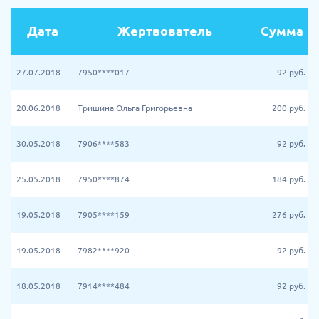
Дата
Жертвователь
Сумма
27.07.2018
7950****017
92
руб.
20.06.2018
Тришина Ольга Григорьевна
200
руб.
30.05.2018
7906****583
92
руб.
25.05.2018
7950****874
184
руб.
19.05.2018
7905****159
276
руб.
19.05.2018
7982****920
92
руб.
18.05.2018
7914****484
92
руб.