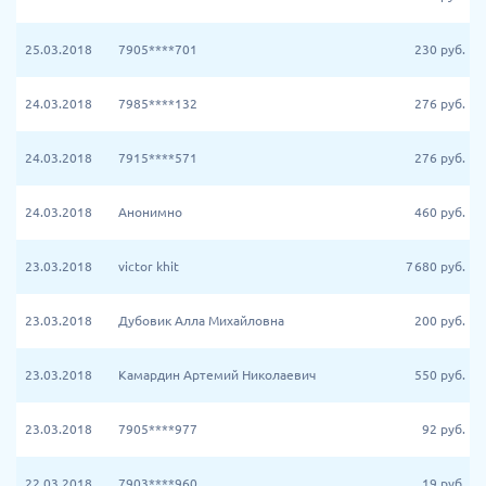
25.03.2018
7905****701
230
руб.
24.03.2018
7985****132
276
руб.
24.03.2018
7915****571
276
руб.
24.03.2018
Анонимно
460
руб.
23.03.2018
victor khit
7 680
руб.
23.03.2018
Дубовик Алла Михайловна
200
руб.
23.03.2018
Камардин Артемий Николаевич
550
руб.
23.03.2018
7905****977
92
руб.
22.03.2018
7903****960
19
руб.