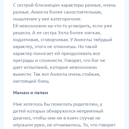
С сестрой-близнецом характеры разные, очень
разные. Анжела более самостоятельная,
мышление у нее категоричное.
Её невозможно на что-то уговорить, если уже
решила. А ее сестра Элла более мягкая,
податливая, сговорчивая. У Анжелы твёрдый
характер, этого не отнимешь. Но такой
характер помогает ей преодолевать все
преграды и сложности. Говорят, что бог не
дает испытаний, которые невозможно
вынести. Так вот Анжела очень стойкая,
настоящий боец.
Мамам и папам
Мне хотелось бы пожелать родителям, у
детей которых обнаружился неприятный
диагноз, чтобы они ни в коем случае не
опускали руки, не отчаивались. То, что говорят