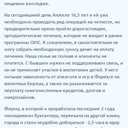
пищевом колледже.
На сегодняшний день Анжеле 16,5 лет и ей уже
необходимо проводить ряд операций на челюсти, но
предварительно нужно пройти дорогостоящее,
ортодонтическое лечение, которое не входит в рамки
программы ОМС. К сожалению, я самостоятельно не
могу собрать необходимую сумму денег на оплату
лечения. Наша семья не полная и алименты не
платятся. С бывшим мужем не поддерживаем связь, и
он не принимает участия в воспитании детей. У него
сильная зависимость от алкоголя и игр в Форексе на
валютных биржах, а также он разыскивается за
неуплату многочисленных кредитов, долгов и
микрозаймов.
Фирма, в которой я проработала последние 2 года
помощником бухгалтера, переехала на другой конец
города и стало неудобно добираться - 2,5 часа в одну