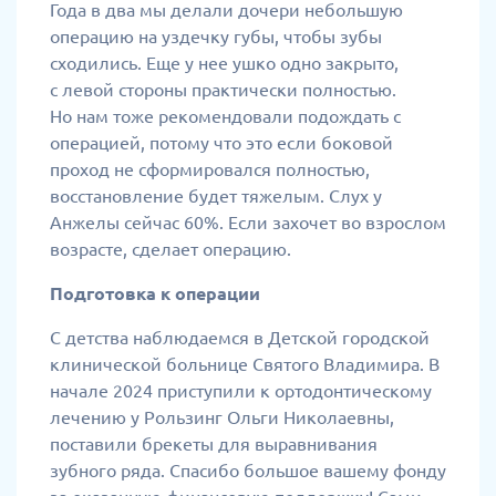
Года в два мы делали дочери небольшую
операцию на уздечку губы, чтобы зубы
сходились. Еще у нее ушко одно закрыто,
с левой стороны практически полностью.
Но нам тоже рекомендовали подождать с
операцией, потому что это если боковой
проход не сформировался полностью,
восстановление будет тяжелым. Слух у
Анжелы сейчас 60%. Если захочет во взрослом
возрасте, сделает операцию.
Подготовка к операции
С детства наблюдаемся в Детской городской
клинической больнице Святого Владимира. В
начале 2024 приступили к ортодонтическому
лечению у Рользинг Ольги Николаевны,
поставили брекеты для выравнивания
зубного ряда. Спасибо большое вашему фонду