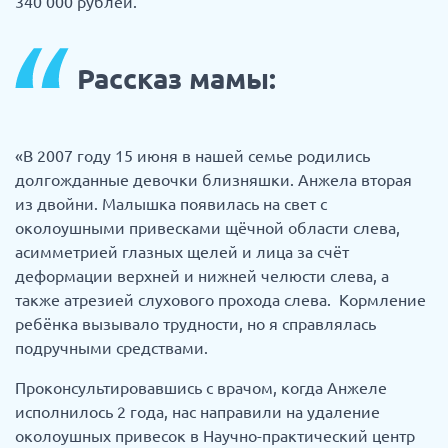
340 000 рублей.
Рассказ мамы:
«В 2007 году 15 июня в нашей семье родились
долгожданные девочки близняшки. Анжела вторая
из двойни. Малышка появилась на свет с
околоушными привесками щёчной области слева,
асимметрией глазных щелей и лица за счёт
деформации верхней и нижней челюсти слева, а
также атрезией слухового прохода слева. Кормление
ребёнка вызывало трудности, но я справлялась
подручными средствами.
Проконсультировавшись с врачом, когда Анжеле
исполнилось 2 года, нас направили на удаление
околоушных привесок в Научно-практический центр