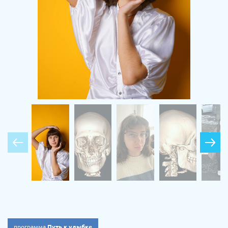
программа
Путь к улыбке