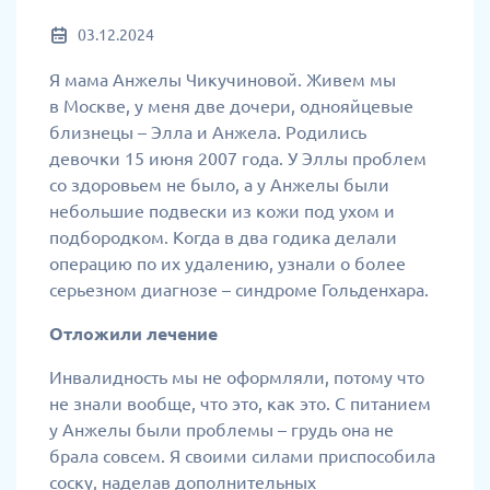
03.12.2024
Я мама Анжелы Чикучиновой. Живем мы
в Москве, у меня две дочери, однояйцевые
близнецы – Элла и Анжела. Родились
девочки 15 июня 2007 года. У Эллы проблем
со здоровьем не было, а у Анжелы были
небольшие подвески из кожи под ухом и
подбородком. Когда в два годика делали
операцию по их удалению, узнали о более
серьезном диагнозе – синдроме Гольденхара.
Отложили лечение
Инвалидность мы не оформляли, потому что
не знали вообще, что это, как это. С питанием
у Анжелы были проблемы – грудь она не
брала совсем. Я своими силами приспособила
соску, наделав дополнительных