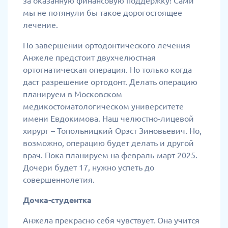
за оказанную финансовую поддержку! Сами
мы не потянули бы такое дорогостоящее
лечение.
По завершении ортодонтического лечения
Анжеле предстоит двухчелюстная
ортогнатическая операция. Но только когда
даст разрешение ортодонт. Делать операцию
планируем в Московском
медикостоматологическом университете
имени Евдокимова. Наш челюстно-лицевой
хирург – Топольницкий Орэст Зиновьевич. Но,
возможно, операцию будет делать и другой
врач. Пока планируем на февраль-март 2025.
Дочери будет 17, нужно успеть до
совершеннолетия.
Дочка-студентка
Анжела прекрасно себя чувствует. Она учится