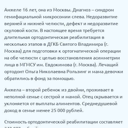
Анжеле 16 лет, она из Москвы. Диагноз – синдром
гемифациальной микросомии слева. Недоразвитие
верхней и нижней челюсти, дефект и недоразвитие
скуловой кости. В настоящее время требуется
длительная ортодонтическая реабилитация в
несколько этапов в ДГКБ Святого Владимира (г.
Москва) для подготовки к ортогнатической операции
на обе челюсти с целью восстановления асимметрии
лица в МГМСУ им. Евдокимова (г. Москва). Лечащий
ортодонт Ольга Николаевна Рользинг и мама девочки
обратились в фонд за помощью.
Анжела – второй ребенок из двойни, проживает в
неполной семье с сестрой и мамой. Отец скрывается и
уклоняется от выплаты алиментов. Среднедушевой
доход в семье менее 25 000 рублей.
Стоимость ортодонтической реабилитации составляет