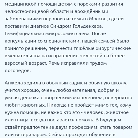
медицинской помощи детям с пороками развития
челюстно-лицевой области и врождёнными
заболеваниями нервной системы в Москве, где ей
поставили диагноз Синдром Гольденхара.
Гемифациальная микросомия слева. После
консультации со специалистами, нашей семьей было
принято решение, перенести тяжёлые хирургические
вмешательства на исправление челюстей на более
взрослый возраст. Речь исправляли трудом
логопедов.
Анжела ходила в обычный садик и обычную школу,
учится хорошо, очень любознательная, добрая и
умная девочка с творческим мышлением, невероятно
любит животных. Никогда не пройдёт мимо тех, кому
нужна помощь, не важно кто это - человек, животное
или птица, всегда постарается помочь. В будущем
отдаёт предпочтение двум профессиям: стать поваром
или ветеринаром. Сейчас проходит обучение в