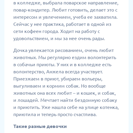
в колледже, выбрала поварское направление,
повар-кондитер. Любит готовить, делает это с
интересом и увлечением, учеба ее захватила.
Сейчас у нее практика, работает в одной из
сети кофеен города. Ходит на работу с
удовольствием, и мы за нее очень рады.
Дочка увлекается рисованием, очень любит
животных. Мы регулярно ездим волонтерить
в собачьи приюты. У них и в колледже есть
волонтерство, Анжела всегда участвует.
Приезжаем в приют, убираем вольеры,
выгуливаем и кормим собак. Но вообще
животных она всех любит – и кошек, и собак,
и лошадей. Мечтает найти бездомную собаку
и приютить. Уже нашла себе на улице котенка,
приютила и теперь просто счастлива.
Такие разные девочки