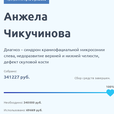
Анжела
Чикучинова
Диагноз – синдром краниофациальной микросомии
слева, недоразвитие верхней и нижней челюсти,
дефект скуловой кости
Собрано:
341 227
руб.
Сбор средств завершен.
100
Необходимо:
340 000
руб.
Использовано:
69 669
руб.