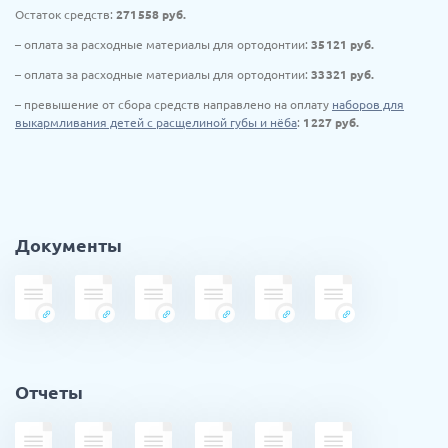
Остаток средств:
271 558
руб.
– оплата за расходные материалы для ортодонтии:
35 121
руб.
– оплата за расходные материалы для ортодонтии:
33 321
руб.
– превышение от сбора средств направлено на оплату
наборов для
выкармливания детей с расщелиной губы и нёба
:
1 227
руб.
Документы
Отчеты