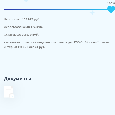
100
Необходимо:
38 472
руб.
Использовано:
38 472
руб.
Остаток средств:
0
руб.
– оплачена стоимость медицинских столов для ГБОУ г. Москвы "Школа-
интернат № 76":
38 472
руб.
Документы