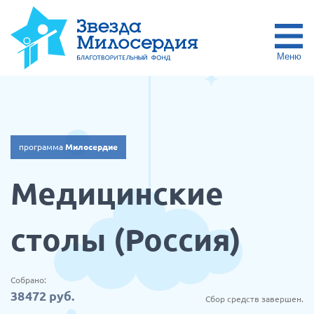
Меню
программа
Милосердие
Медицинские
столы (Россия)
Собрано:
38 472
руб.
Сбор средств завершен.