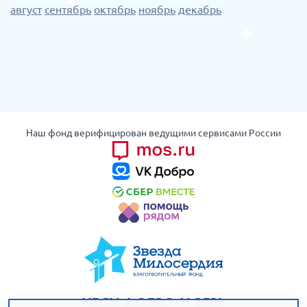
август
сентябрь
октябрь
ноябрь
декабрь
Наш фонд верифицирован ведущими сервисами России
НЕСИ ДОБРО И ВЕРЬ