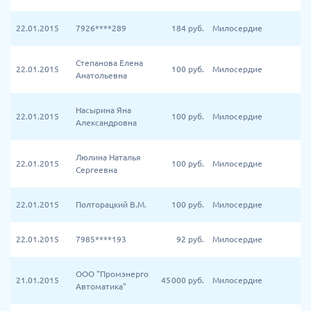
22.01.2015
7926****289
184
руб.
Милосердие
Степанова Елена
22.01.2015
100
руб.
Милосердие
Анатольевна
Насырина Яна
22.01.2015
100
руб.
Милосердие
Александровна
Люлина Наталья
22.01.2015
100
руб.
Милосердие
Сергеевна
22.01.2015
Полторацкий В.М.
100
руб.
Милосердие
22.01.2015
7985****193
92
руб.
Милосердие
ООО "Промэнерго
21.01.2015
45 000
руб.
Милосердие
Автоматика"