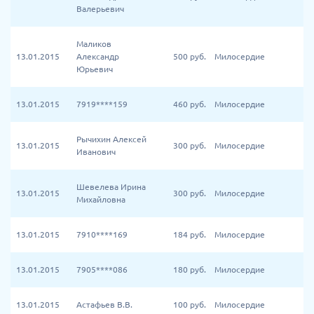
Валерьевич
Маликов
13.01.2015
Александр
500
руб.
Милосердие
Юрьевич
13.01.2015
7919****159
460
руб.
Милосердие
Рычихин Алексей
13.01.2015
300
руб.
Милосердие
Иванович
Шевелева Ирина
13.01.2015
300
руб.
Милосердие
Михайловна
13.01.2015
7910****169
184
руб.
Милосердие
13.01.2015
7905****086
180
руб.
Милосердие
13.01.2015
Астафьев В.В.
100
руб.
Милосердие