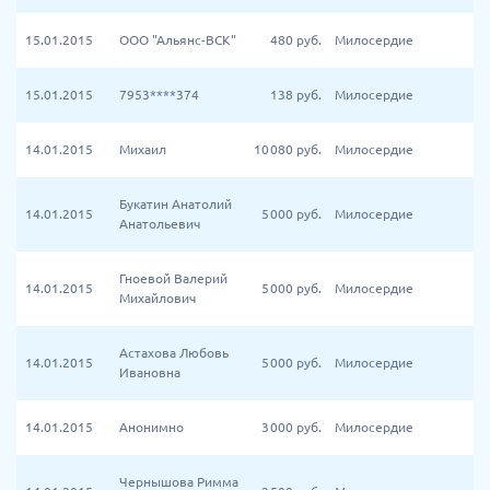
15.01.2015
ООО "Альянс-ВСК"
480
руб.
Милосердие
15.01.2015
7953****374
138
руб.
Милосердие
14.01.2015
Михаил
10 080
руб.
Милосердие
Букатин Анатолий
14.01.2015
5 000
руб.
Милосердие
Анатольевич
Гноевой Валерий
14.01.2015
5 000
руб.
Милосердие
Михайлович
Астахова Любовь
14.01.2015
5 000
руб.
Милосердие
Ивановна
14.01.2015
Анонимно
3 000
руб.
Милосердие
Чернышова Римма