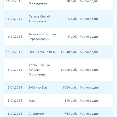
16.01.2015
10
руб.
Милосердие
Геннадьевна
Петров Сергей
16.01.2015
5
руб.
Милосердие
Алексеевич
Томилов Григорий
16.01.2015
5
руб.
Милосердие
Серафимович
15.01.2015
ООО "Альянс-ВСК"
10 640
руб.
Милосердие
Колисниченко
15.01.2015
Наталья
10 000
руб.
Милосердие
Георгиевна
15.01.2015
Зубенко Зоя
1 000
руб.
Милосердие
15.01.2015
юлия
810
руб.
Милосердие
15.01.2015
Анонимно
768
руб.
Милосердие