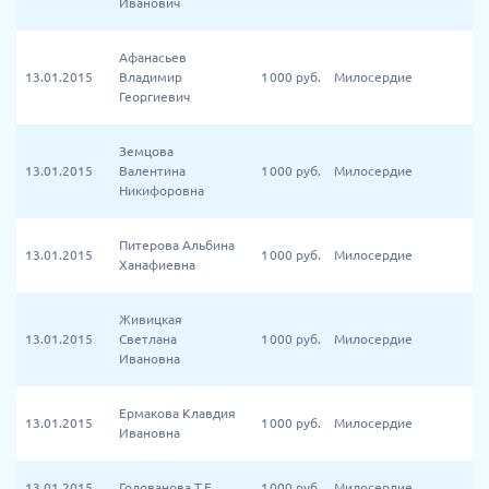
Иванович
Афанасьев
13.01.2015
Владимир
1 000
руб.
Милосердие
Георгиевич
Земцова
13.01.2015
Валентина
1 000
руб.
Милосердие
Никифоровна
Питерова Альбина
13.01.2015
1 000
руб.
Милосердие
Ханафиевна
Живицкая
13.01.2015
Светлана
1 000
руб.
Милосердие
Ивановна
Ермакова Клавдия
13.01.2015
1 000
руб.
Милосердие
Ивановна
13.01.2015
Голованова Т.Е.
1 000
руб.
Милосердие