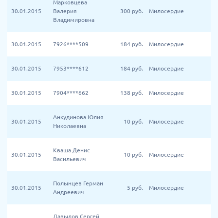
Марковцева
30.01.2015
Валерия
300
руб.
Милосердие
Владимировна
30.01.2015
7926****509
184
руб.
Милосердие
30.01.2015
7953****612
184
руб.
Милосердие
30.01.2015
7904****662
138
руб.
Милосердие
Анкудинова Юлия
30.01.2015
10
руб.
Милосердие
Николаевна
Кваша Денис
30.01.2015
10
руб.
Милосердие
Васильевич
Полынцев Герман
30.01.2015
5
руб.
Милосердие
Андреевич
Давыдов Сергей