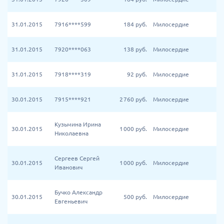
31.01.2015
7916****599
184
руб.
Милосердие
31.01.2015
7920****063
138
руб.
Милосердие
31.01.2015
7918****319
92
руб.
Милосердие
30.01.2015
7915****921
2 760
руб.
Милосердие
Кузьмина Ирина
30.01.2015
1 000
руб.
Милосердие
Николаевна
Сергеев Сергей
30.01.2015
1 000
руб.
Милосердие
Иванович
Бучко Александр
30.01.2015
500
руб.
Милосердие
Евгеньевич