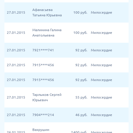
Афанасьева
27.01.2015
100
руб.
Милосердие
Татьяна Юрьевна
Малинина Галина
27.01.2015
100
руб.
Милосердие
Анатольевна
27.01.2015
7921****741
92
руб.
Милосердие
27.01.2015
7915****456
92
руб.
Милосердие
27.01.2015
7915****456
92
руб.
Милосердие
Тарлыков Сергей
27.01.2015
55
руб.
Милосердие
Юрьевич
27.01.2015
7904****214
46
руб.
Милосердие
Вахрушин
26.01.2015
2 400
руб.
Милосердие