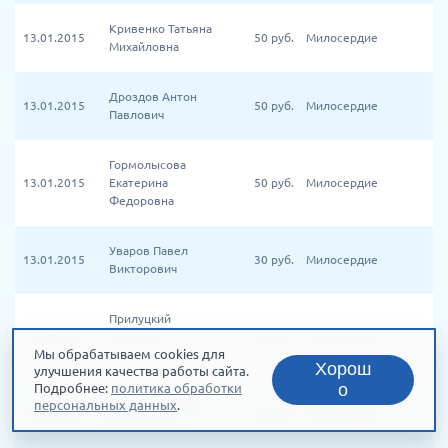
Кривенко Татьяна
13.01.2015
50
руб.
Милосердие
Михайловна
Дроздов Антон
13.01.2015
50
руб.
Милосердие
Павлович
Гормолысова
13.01.2015
Екатерина
50
руб.
Милосердие
Федоровна
Уваров Павел
13.01.2015
30
руб.
Милосердие
Викторович
Прилуцкий
13.01.2015
Анатолий
30
руб.
Милосердие
Мы обрабатываем cookies для
Дмитриевич
Хорош
улучшения качества работы сайта.
о
Подробнее:
политика обработки
персональных данных
Антонов Сергей
.
13.01.2015
10
руб.
Милосердие
Николаевич