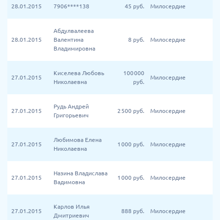
28.01.2015
7906****138
45
руб.
Милосердие
Абдулвалеева
28.01.2015
Валентина
8
руб.
Милосердие
Владимировна
Киселева Любовь
100 000
27.01.2015
Милосердие
Николаевна
руб.
Рудь Андрей
27.01.2015
2 500
руб.
Милосердие
Григорьевич
Любимова Елена
27.01.2015
1 000
руб.
Милосердие
Николаевна
Назина Владислава
27.01.2015
1 000
руб.
Милосердие
Вадимовна
Карлов Илья
27.01.2015
888
руб.
Милосердие
Дмитриевич