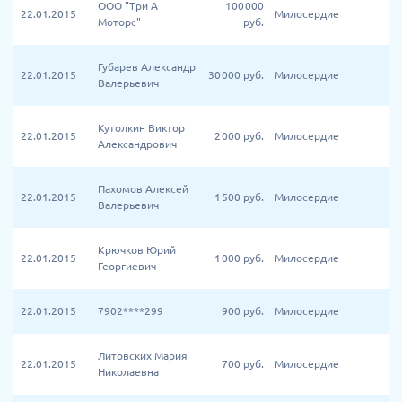
ООО "Три А
100 000
22.01.2015
Милосердие
Моторс"
руб.
Губарев Александр
22.01.2015
30 000
руб.
Милосердие
Валерьевич
Кутолкин Виктор
22.01.2015
2 000
руб.
Милосердие
Александрович
Пахомов Алексей
22.01.2015
1 500
руб.
Милосердие
Валерьевич
Крючков Юрий
22.01.2015
1 000
руб.
Милосердие
Георгиевич
22.01.2015
7902****299
900
руб.
Милосердие
Литовских Мария
22.01.2015
700
руб.
Милосердие
Николаевна