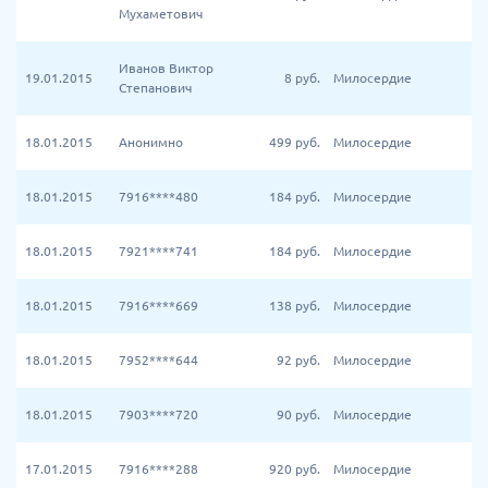
Мухаметович
Иванов Виктор
19.01.2015
8
руб.
Милосердие
Степанович
18.01.2015
Анонимно
499
руб.
Милосердие
18.01.2015
7916****480
184
руб.
Милосердие
18.01.2015
7921****741
184
руб.
Милосердие
18.01.2015
7916****669
138
руб.
Милосердие
18.01.2015
7952****644
92
руб.
Милосердие
18.01.2015
7903****720
90
руб.
Милосердие
17.01.2015
7916****288
920
руб.
Милосердие