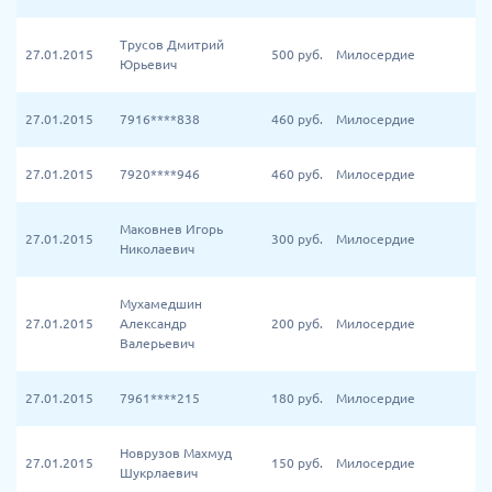
Трусов Дмитрий
27.01.2015
500
руб.
Милосердие
Юрьевич
27.01.2015
7916****838
460
руб.
Милосердие
27.01.2015
7920****946
460
руб.
Милосердие
Маковнев Игорь
27.01.2015
300
руб.
Милосердие
Николаевич
Мухамедшин
27.01.2015
Александр
200
руб.
Милосердие
Валерьевич
27.01.2015
7961****215
180
руб.
Милосердие
Новрузов Махмуд
27.01.2015
150
руб.
Милосердие
Шукрлаевич