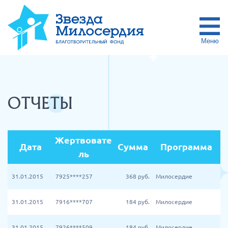
Меню
ОТЧЕТЫ
Жертвовате
Дата
Сумма
Программа
ль
31.01.2015
7925****257
368
руб.
Милосердие
31.01.2015
7916****707
184
руб.
Милосердие
31.01.2015
7926****509
184
руб.
Милосердие