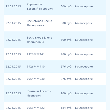
Харитонов
22.01.2015
500
руб.
Милосердие
Евгений Игоревич
Василькова Елена
22.01.2015
500
руб.
Милосердие
Леонидовна
Василькова Елена
22.01.2015
500
руб.
Милосердие
Леонидовна
22.01.2015
7926****761
460
руб.
Милосердие
22.01.2015
7926****910
276
руб.
Милосердие
22.01.2015
7951****030
276
руб.
Милосердие
Рычихин Алексей
22.01.2015
200
руб.
Милосердие
Иванович
22.01.2015
7953****222
184
руб.
Милосердие