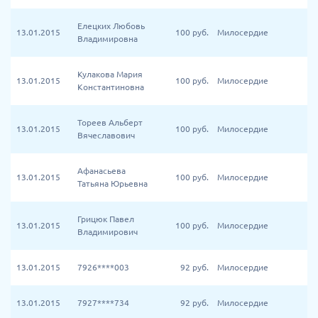
Елецких Любовь
13.01.2015
100
руб.
Милосердие
Владимировна
Кулакова Мария
13.01.2015
100
руб.
Милосердие
Константиновна
Тореев Альберт
13.01.2015
100
руб.
Милосердие
Вячеславович
Афанасьева
13.01.2015
100
руб.
Милосердие
Татьяна Юрьевна
Грицюк Павел
13.01.2015
100
руб.
Милосердие
Владимирович
13.01.2015
7926****003
92
руб.
Милосердие
13.01.2015
7927****734
92
руб.
Милосердие