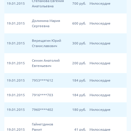
Степанова Евгения
19.01.2015
700
руб.
Милосердие
Анатольевна
Долинина Мария
19.01.2015
600
руб.
Милосердие
Сергеевна
Верещагин Юрий
19.01.2015
300
руб.
Милосердие
Станиславович
Семин Анатолий
19.01.2015
200
руб.
Милосердие
Евгеньевич
19.01.2015
7953****612
184
руб.
Милосердие
19.01.2015
7916****703
184
руб.
Милосердие
19.01.2015
7960****402
180
руб.
Милосердие
Гайнетдинов
19.01.2015
Рамит
41
руб.
Милосердие