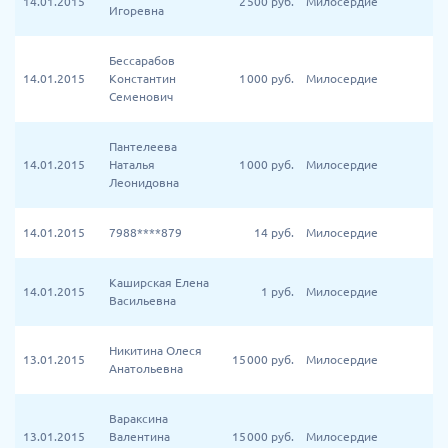
14.01.2015
2 500
руб.
Милосердие
Игоревна
Бессарабов
14.01.2015
Константин
1 000
руб.
Милосердие
Семенович
Пантелеева
14.01.2015
Наталья
1 000
руб.
Милосердие
Леонидовна
14.01.2015
7988****879
14
руб.
Милосердие
Каширская Елена
14.01.2015
1
руб.
Милосердие
Васильевна
Никитина Олеся
13.01.2015
15 000
руб.
Милосердие
Анатольевна
Вараксина
13.01.2015
Валентина
15 000
руб.
Милосердие