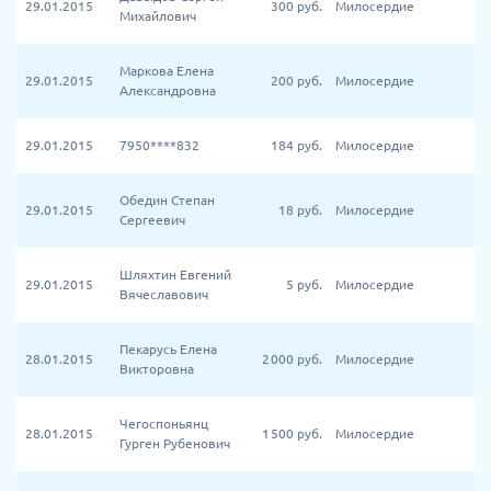
29.01.2015
300
руб.
Милосердие
Михайлович
Маркова Елена
29.01.2015
200
руб.
Милосердие
Александровна
29.01.2015
7950****832
184
руб.
Милосердие
Обедин Степан
29.01.2015
18
руб.
Милосердие
Сергеевич
Шляхтин Евгений
29.01.2015
5
руб.
Милосердие
Вячеславович
Пекарусь Елена
28.01.2015
2 000
руб.
Милосердие
Викторовна
Чегоспоньянц
28.01.2015
1 500
руб.
Милосердие
Гурген Рубенович