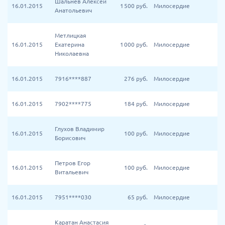
Шальнев Алексей
16.01.2015
1 500
руб.
Милосердие
Анатольевич
Метлицкая
16.01.2015
Екатерина
1 000
руб.
Милосердие
Николаевна
16.01.2015
7916****887
276
руб.
Милосердие
16.01.2015
7902****775
184
руб.
Милосердие
Глухов Владимир
16.01.2015
100
руб.
Милосердие
Борисович
Петров Егор
16.01.2015
100
руб.
Милосердие
Витальевич
16.01.2015
7951****030
65
руб.
Милосердие
Каратан Анастасия