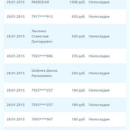
28.01.2015
РАЕВСКАЯ
1 008
руб.
Милосердие
28.01.2015
7917****912
920
руб.
Милосердие
Лысенко
28.01.2015
Станислав
500
руб.
Милосердие
Григорьевич
28.01.2015
7923****886
276
руб.
Милосердие
Шафиев Дамир
28.01.2015
200
руб.
Милосердие
Рамильевич
28.01.2015
7925****257
184
руб.
Милосердие
28.01.2015
7925****257
184
руб.
Милосердие
28.01.2015
7905****967
180
руб.
Милосердие