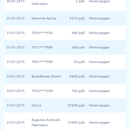
26.01.2015
5
руб.
Милосердие
Олегович
25.01.2015
Никитин Артур
3 014
руб.
Милосердие
25.01.2015
7916****436
460
руб.
Милосердие
25.01.2015
7921****880
368
руб.
Милосердие
25.01.2015
7961****989
58
руб.
Милосердие
24.01.2015
Воробьева Лилия
9 600
руб.
Милосердие
24.01.2015
7952****290
184
руб.
Милосердие
23.01.2015
Ольга
19 200
руб.
Милосердие
Кудалин Алексей
23.01.2015
13 000
руб.
Милосердие
Павлович