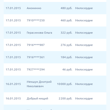
17.01.2015
Анонимно
480
руб.
Милосердие
17.01.2015
7910****250
460
руб.
Милосердие
17.01.2015
Герасимова Ольга
322
руб.
Милосердие
17.01.2015
7916****987
276
руб.
Милосердие
17.01.2015
7916****361
184
руб.
Милосердие
17.01.2015
7927****294
46
руб.
Милосердие
Мекшун Дмитрий
16.01.2015
10 000
руб.
Милосердие
Николаевич
16.01.2015
Добрый нищий
2 200
руб.
Милосердие