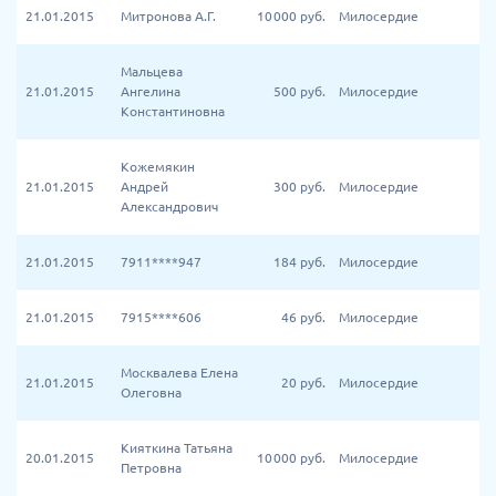
21.01.2015
Митронова А.Г.
10 000
руб.
Милосердие
Мальцева
21.01.2015
Ангелина
500
руб.
Милосердие
Константиновна
Кожемякин
21.01.2015
Андрей
300
руб.
Милосердие
Александрович
21.01.2015
7911****947
184
руб.
Милосердие
21.01.2015
7915****606
46
руб.
Милосердие
Москвалева Елена
21.01.2015
20
руб.
Милосердие
Олеговна
Кияткина Татьяна
20.01.2015
10 000
руб.
Милосердие
Петровна