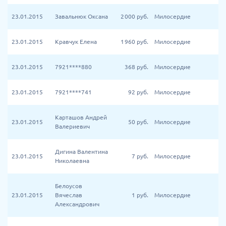
23.01.2015
Завальнюк Оксана
2 000
руб.
Милосердие
23.01.2015
Кравчук Елена
1 960
руб.
Милосердие
23.01.2015
7921****880
368
руб.
Милосердие
23.01.2015
7921****741
92
руб.
Милосердие
Карташов Андрей
23.01.2015
50
руб.
Милосердие
Валериевич
Дигина Валентина
23.01.2015
7
руб.
Милосердие
Николаевна
Белоусов
23.01.2015
Вячеслав
1
руб.
Милосердие
Александрович