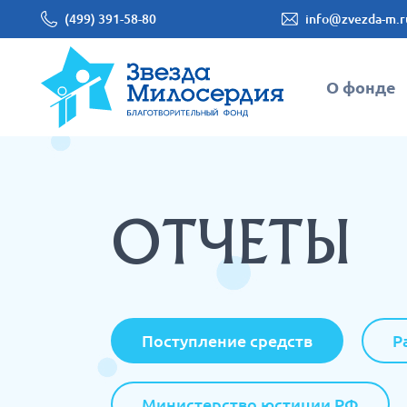
(499) 391-58-80
info@zvezda-m.r
О фонде
ОТЧЕТЫ
Поступление средств
Р
Министерство юстиции РФ