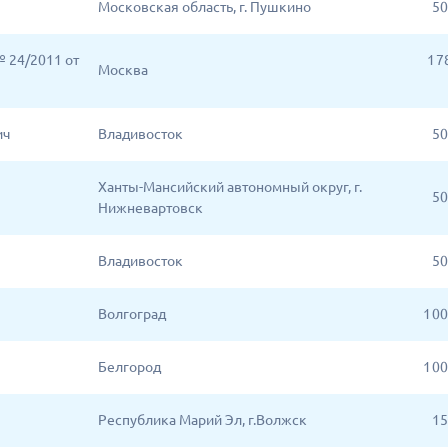
Московская область, г. Пушкино
50
 24/2011 от
1 7
Москва
ич
Владивосток
50
Ханты-Мансийский автономный округ, г.
50
Нижневартовск
Владивосток
50
Волгоград
1 0
Белгород
1 0
Республика Марий Эл, г.Волжск
15