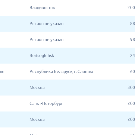
Владивосток
2 0
Регион не указан
88
Регион не указан
98
Borisoglebsk
24
ля
Республика Беларусь, г. Слоним
60
Москва
3 0
Санкт-Петербург
2 0
Москва
2 0