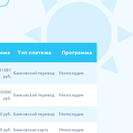
мма
Тип платежа
Программа
31 081
Банковский перевод
Милосердие
руб.
10 000
Банковский перевод
Милосердие
руб.
0
руб.
Банковский перевод
Милосердие
40
руб.
Банковская карта
Милосердие