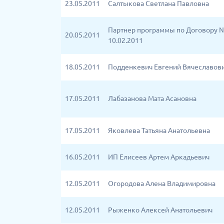
23.05.2011
Салтыкова Светлана Павловна
Партнер программы по Договору №
20.05.2011
10.02.2011
18.05.2011
Подденкевич Евгений Вячеславов
17.05.2011
Лабазанова Мата Асановна
17.05.2011
Яковлева Татьяна Анатольевна
16.05.2011
ИП Елисеев Артем Аркадьевич
12.05.2011
Огородова Алена Владимировна
12.05.2011
Рыженко Алексей Анатольевич