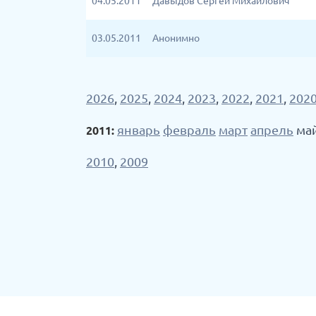
04.05.2011
Давыдов Сергей Михайлович
03.05.2011
Анонимно
2026
,
2025
,
2024
,
2023
,
2022
,
2021
,
202
январь
февраль
март
апрель
ма
2011:
2010
,
2009