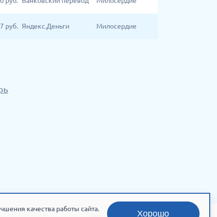
0
руб.
Банковский перевод
Милосердие
7
руб.
Яндекс.Деньги
Милосердие
рь
чшения качества работы сайта.
Хорошо