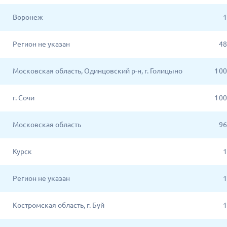
Воронеж
1
Регион не указан
48
Московская область, Одинцовский р-н, г. Голицыно
1 0
г. Сочи
1 0
Московская область
96
Курск
1
Регион не указан
1
Костромская область, г. Буй
1