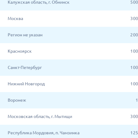
Калужская область, г. Обнинск
5 0
Москва
3 0
Регион не указан
2 0
Красноярск
1 0
Санкт-Петербург
1 0
Нижний Новгород
1 0
Воронеж
1
Московская область, г. Мытищи
3 0
Республика Мордовия, п. Чамзинка
1 2