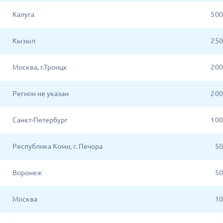
Калуга
5 0
Кызыл
2 5
Москва, г.Троицк
2 0
Регион не указан
2 0
Санкт-Петербург
1 0
Республика Коми, г. Печора
50
Воронеж
50
Москва
10