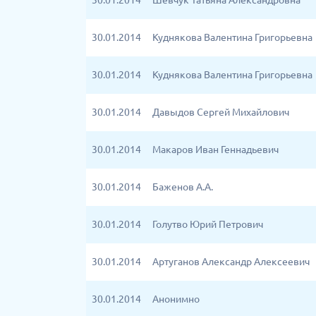
30.01.2014
Шевчук Татьяна Александровна
30.01.2014
Куднякова Валентина Григорьевна
30.01.2014
Куднякова Валентина Григорьевна
30.01.2014
Давыдов Сергей Михайлович
30.01.2014
Макаров Иван Геннадьевич
30.01.2014
Баженов А.А.
30.01.2014
Голутво Юрий Петрович
30.01.2014
Артуганов Александр Алексеевич
30.01.2014
Анонимно