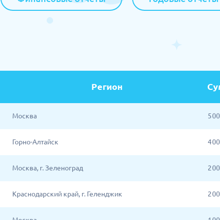
Регион
Су
Москва
5 0
Горно-Алтайск
4 0
Москва, г. Зеленоград
2 0
Краснодарский край, г. Геленджик
2 0