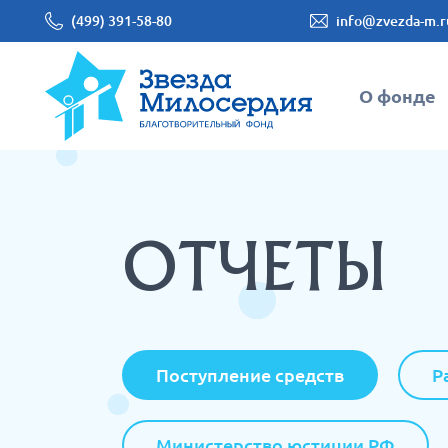
(499) 391-58-80
info@zvezda-m.r
О фонде
ОТЧЕТЫ
Поступление средств
Р
Министерство юстиции РФ