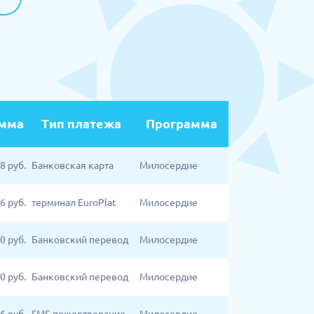
мма
Тип платежа
Программа
08
руб.
Банковская карта
Милосердие
6
руб.
терминал EuroPlat
Милосердие
00
руб.
Банковский перевод
Милосердие
00
руб.
Банковский перевод
Милосердие