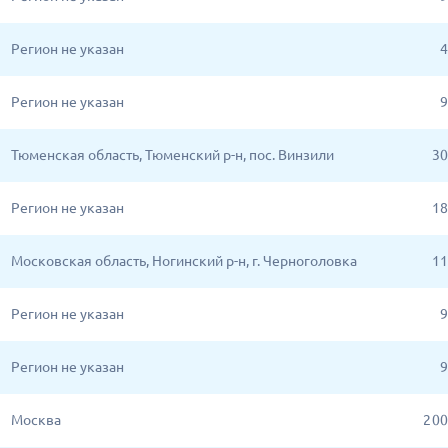
Регион не указан
4
Регион не указан
9
Тюменская область, Тюменский р-н, пос. Винзили
30
Регион не указан
18
Московская область, Ногинский р-н, г. Черноголовка
11
Регион не указан
9
Регион не указан
9
Москва
2 0