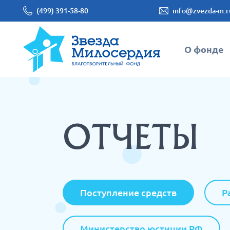
(499) 391-58-80
info@zvezda-m.r
О фонде
ОТЧЕТЫ
Поступление средств
Р
Министерство юстиции РФ