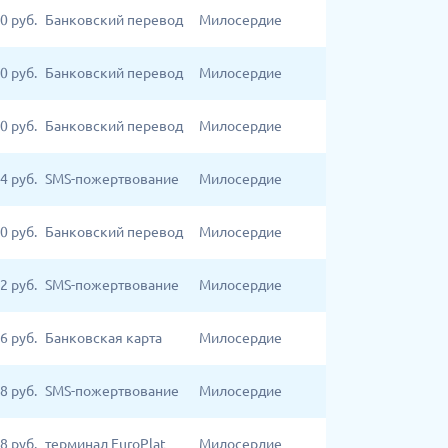
00
руб.
Банковский перевод
Милосердие
00
руб.
Банковский перевод
Милосердие
0
руб.
Банковский перевод
Милосердие
4
руб.
SMS-пожертвование
Милосердие
0
руб.
Банковский перевод
Милосердие
2
руб.
SMS-пожертвование
Милосердие
16
руб.
Банковская карта
Милосердие
8
руб.
SMS-пожертвование
Милосердие
8
руб.
терминал EuroPlat
Милосердие