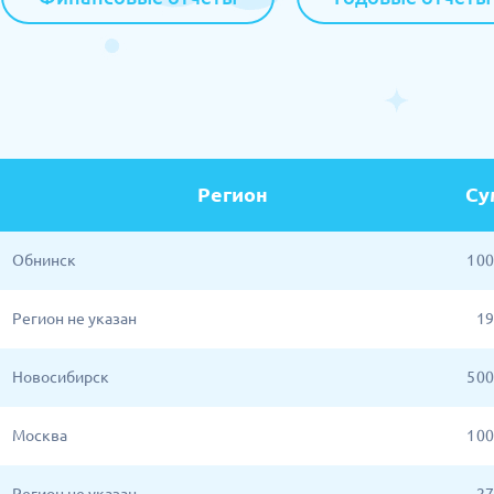
Регион
Су
Обнинск
1 0
Регион не указан
19
Новосибирск
5 0
Москва
1 0