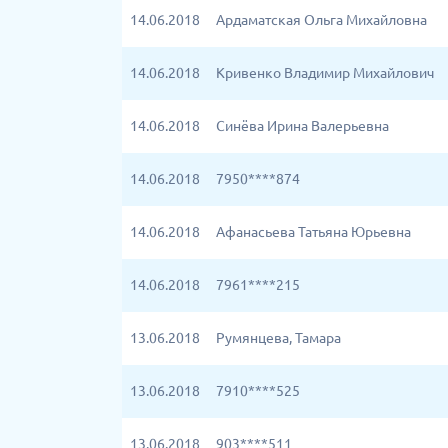
14.06.2018
Ардаматская Ольга Михайловна
14.06.2018
Кривенко Владимир Михайлович
14.06.2018
Синёва Ирина Валерьевна
14.06.2018
7950****874
14.06.2018
Афанасьева Татьяна Юрьевна
14.06.2018
7961****215
13.06.2018
Румянцева, Тамара
13.06.2018
7910****525
13.06.2018
903****511