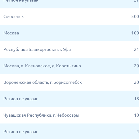
Регион не указан
27
Смоленск
5 0
Москва
1 0
Республика Башкортостан, г. Уфа
21
Москва, п. Кленовское, д. Коротыгино
20
Воронежская область, г. Борисоглебск
20
Регион не указан
18
Чувашская Республика, г. Чебоксары
10
Регион не указан
4