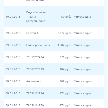
Капитоновна
Гаджибалаева
10.01.2018
Тирана
50
руб.
Милосердие
Багаудиновна
09.01.2018
Сергей А.
3 072
руб.
Милосердие
09.01.2018
Егиазарова Гаянэ
1 502
руб.
Милосердие
09.01.2018
7951****434
276
руб.
Милосердие
09.01.2018
7906****919
184
руб.
Милосердие
08.01.2018
Анонимно
302
руб.
Милосердие
08.01.2018
7903****236
276
руб.
Милосердие
08.01.2018
7965****279
276
руб.
Милосердие