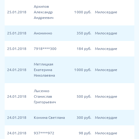
Архипов
25.01.2018
Александр
1 000
руб.
Милосердие
Андреевич
25.01.2018
Анонимно
350
руб.
Милосердие
25.01.2018
7918****300
184
руб.
Милосердие
Метлицкая
24.01.2018
Екатерина
1 000
руб.
Милосердие
Николаевна
Лысенко
24.01.2018
Станислав
500
руб.
Милосердие
Григорьевич
24.01.2018
Комина Светлана
300
руб.
Милосердие
24.01.2018
937****972
98
руб.
Милосердие