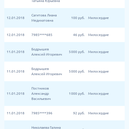
Татьяна Юрьевна
Сагитова Лиана
12.01.2018
100
руб.
Милосердие
Медихатовна
12.01.2018
7985****685
46
руб.
Милосердие
Бодрышев
11.01.2018
5 000
руб.
Милосердие
Алексей Игоревич
Бодрышев
11.01.2018
5 000
руб.
Милосердие
Алексей Игоревич
Постников
11.01.2018
Александр
1 000
руб.
Милосердие
Васильевич
11.01.2018
7985****396
92
руб.
Милосердие
Николаева Галина