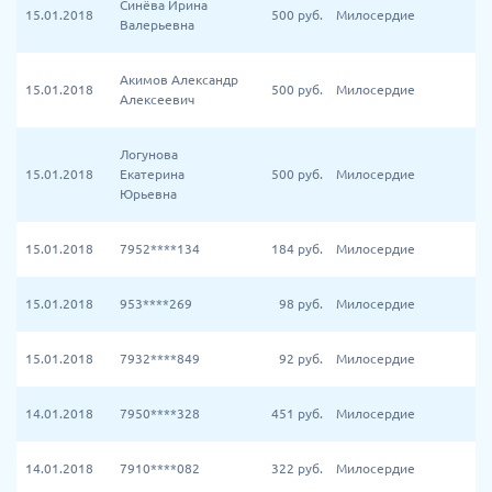
Синёва Ирина
15.01.2018
500
руб.
Милосердие
Валерьевна
Акимов Александр
15.01.2018
500
руб.
Милосердие
Алексеевич
Логунова
15.01.2018
Екатерина
500
руб.
Милосердие
Юрьевна
15.01.2018
7952****134
184
руб.
Милосердие
15.01.2018
953****269
98
руб.
Милосердие
15.01.2018
7932****849
92
руб.
Милосердие
14.01.2018
7950****328
451
руб.
Милосердие
14.01.2018
7910****082
322
руб.
Милосердие