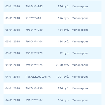
05.01.2018
7916****245
276
руб.
Милосердие
05.01.2018
915****410
196
руб.
Милосердие
05.01.2018
7965****080
184
руб.
Милосердие
05.01.2018
7910****404
184
руб.
Милосердие
05.01.2018
7965****279
92
руб.
Милосердие
04.01.2018
7910****525
2 300
руб.
Милосердие
04.01.2018
Покидышев Денис
1 001
руб.
Милосердие
04.01.2018
7917****130
276
руб.
Милосердие
04.01.2018
7916****907
184
руб.
Милосердие