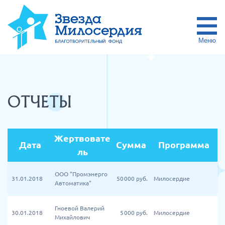
Меню
ОТЧЕТЫ
Жертвовате
Дата
Сумма
Программа
ль
ООО "Промэнерго
31.01.2018
50 000
руб.
Милосердие
Автоматика"
Гноевой Валерий
30.01.2018
5 000
руб.
Милосердие
Михайлович