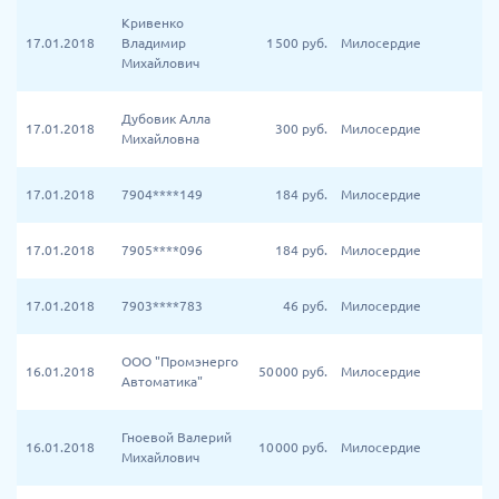
Кривенко
17.01.2018
Владимир
1 500
руб.
Милосердие
Михайлович
Дубовик Алла
17.01.2018
300
руб.
Милосердие
Михайловна
17.01.2018
7904****149
184
руб.
Милосердие
17.01.2018
7905****096
184
руб.
Милосердие
17.01.2018
7903****783
46
руб.
Милосердие
ООО "Промэнерго
16.01.2018
50 000
руб.
Милосердие
Автоматика"
Гноевой Валерий
16.01.2018
10 000
руб.
Милосердие
Михайлович