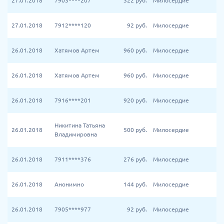
27.01.2018
7903****207
322
руб.
Милосердие
27.01.2018
7912****120
92
руб.
Милосердие
26.01.2018
Хатямов Артем
960
руб.
Милосердие
26.01.2018
Хатямов Артем
960
руб.
Милосердие
26.01.2018
7916****201
920
руб.
Милосердие
Никитина Татьяна
26.01.2018
500
руб.
Милосердие
Владимировна
26.01.2018
7911****376
276
руб.
Милосердие
26.01.2018
Анонимно
144
руб.
Милосердие
26.01.2018
7905****977
92
руб.
Милосердие