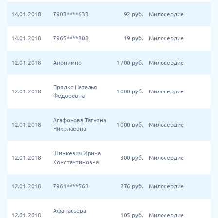
14.01.2018
7903****633
92
руб.
Милосердие
14.01.2018
7965****808
19
руб.
Милосердие
12.01.2018
Анонимно
1 700
руб.
Милосердие
Прядко Наталья
12.01.2018
1 000
руб.
Милосердие
Федоровна
Агафонова Татьяна
12.01.2018
1 000
руб.
Милосердие
Николаевна
Шинкевич Ирина
12.01.2018
300
руб.
Милосердие
Константиновна
12.01.2018
7961****563
276
руб.
Милосердие
Афанасьева
12.01.2018
105
руб.
Милосердие