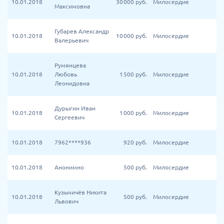
10.01.2018
30 000
руб.
Милосердие
Максимовна
Губарев Александр
10.01.2018
10 000
руб.
Милосердие
Валерьевич
Румянцева
10.01.2018
Любовь
1 500
руб.
Милосердие
Леонидовна
Дурыгин Иван
10.01.2018
1 000
руб.
Милосердие
Сергеевич
10.01.2018
7962****936
920
руб.
Милосердие
10.01.2018
Анонимно
500
руб.
Милосердие
Кузьмичёв Никита
10.01.2018
500
руб.
Милосердие
Львович