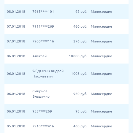
08.01.2018
7965****101
92
руб.
Милосердие
07.01.2018
7911****269
460
руб.
Милосердие
07.01.2018
7900****116
276
руб.
Милосердие
06.01.2018
Алексей
10 000
руб.
Милосердие
ФЁДОРОВ Андрей
06.01.2018
1 008
руб.
Милосердие
Николаевич
Смирнов
06.01.2018
960
руб.
Милосердие
Владимир
06.01.2018
953****269
98
руб.
Милосердие
05.01.2018
7910****416
460
руб.
Милосердие