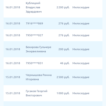
Кублицкий
16.01.2018
Владислав
2 200
руб.
Милосердие
Эдуардович
16.01.2018
7916****869
276
руб.
Милосердие
16.01.2018
7950****027
276
руб.
Милосердие
Бекирова Гульчере
16.01.2018
200
руб.
Милосердие
Эмирвелиевна
16.01.2018
7950****831
46
руб.
Милосердие
Чернышова Римма
15.01.2018
2 500
руб.
Милосердие
Игоревна
Гусаков Георгий
15.01.2018
1 000
руб.
Милосердие
Викторович