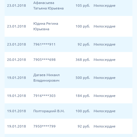
Афанасьева
23.01.2018
105
руб.
Милосердие
Татьяна Юрьевна
Юдина Регина
23.01.2018
100
руб.
Милосердие
Юрьевна
23.01.2018
7961****911
92
руб.
Милосердие
20.01.2018
7905****698
368
руб.
Милосердие
Дагаев Михаил
19.01.2018
500
руб.
Милосердие
Владимирович
19.01.2018
7916****303
184
руб.
Милосердие
19.01.2018
Полторацкий В.М.
100
руб.
Милосердие
19.01.2018
7950****799
92
руб.
Милосердие