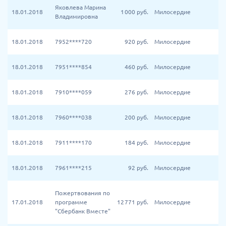
Яковлева Марина
18.01.2018
1 000
руб.
Милосердие
Владимировна
18.01.2018
7952****720
920
руб.
Милосердие
18.01.2018
7951****854
460
руб.
Милосердие
18.01.2018
7910****059
276
руб.
Милосердие
18.01.2018
7960****038
200
руб.
Милосердие
18.01.2018
7911****170
184
руб.
Милосердие
18.01.2018
7961****215
92
руб.
Милосердие
Пожертвования по
17.01.2018
программе
12 771
руб.
Милосердие
"Сбербанк Вместе"