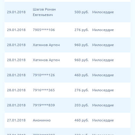
Шагов Роман
29.01.2018
500
руб.
Милосердие
Евгеньевич
29.01.2018
7905****106
276
руб.
Милосердие
28.01.2018
Хатямов Артем
960
руб.
Милосердие
28.01.2018
Хатямов Артем
960
руб.
Милосердие
28.01.2018
7910****126
460
руб.
Милосердие
28.01.2018
7916****365
276
руб.
Милосердие
28.01.2018
7919****839
203
руб.
Милосердие
27.01.2018
Анонимно
460
руб.
Милосердие