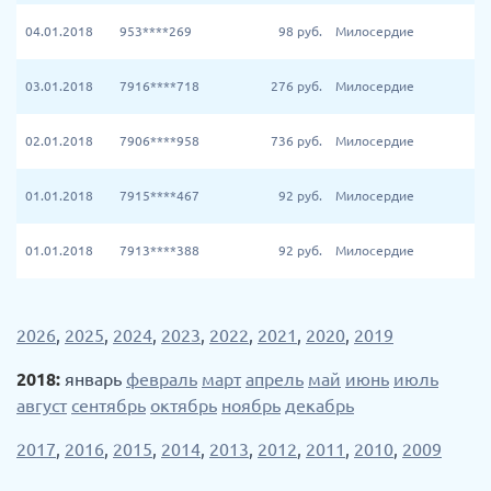
04.01.2018
953****269
98
руб.
Милосердие
03.01.2018
7916****718
276
руб.
Милосердие
02.01.2018
7906****958
736
руб.
Милосердие
01.01.2018
7915****467
92
руб.
Милосердие
01.01.2018
7913****388
92
руб.
Милосердие
2026
,
2025
,
2024
,
2023
,
2022
,
2021
,
2020
,
2019
2018:
январь
февраль
март
апрель
май
июнь
июль
август
сентябрь
октябрь
ноябрь
декабрь
2017
,
2016
,
2015
,
2014
,
2013
,
2012
,
2011
,
2010
,
2009