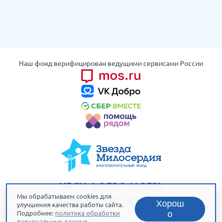
Наш фонд верифицирован ведущими сервисами России
НЕСИ ДОБРО И ВЕРЬ
Мы обрабатываем cookies для
В СВОЮ ЗВЕЗДУ!
Хорош
улучшения качества работы сайта.
о
Подробнее:
политика обработки
персональных данных
.
Политика обработки данных
Публичная оферта