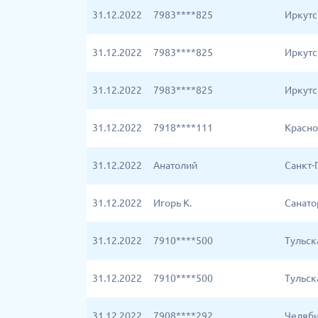
31.12.2022
7983****825
Иркутс
31.12.2022
7983****825
Иркутс
31.12.2022
7983****825
Иркутс
31.12.2022
7918****111
Красно
31.12.2022
Анатолий
Санкт-
31.12.2022
Игорь К.
Санато
31.12.2022
7910****500
Тульск
31.12.2022
7910****500
Тульск
31.12.2022
7908****292
Челяби