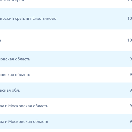
ярский край, пгт Емельяново
10
а
10
овская область
9
овская область
9
вская обл.
9
ква и Московская область
9
ква и Московская область
9