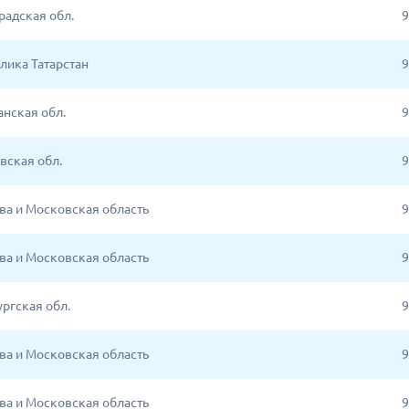
радская обл.
9
лика Татарстан
9
анская обл.
9
вская обл.
9
ква и Московская область
9
ква и Московская область
9
ргская обл.
9
ква и Московская область
9
ква и Московская область
9