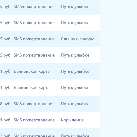
5
руб.
SMS-пожертвование
Путь к улыбке
5
руб.
SMS-пожертвование
Путь к улыбке
5
руб.
SMS-пожертвование
Слышу и говорю
5
руб.
SMS-пожертвование
Путь к улыбке
1
руб.
Банковская карта
Путь к улыбке
1
руб.
Банковская карта
Путь к улыбке
8
руб.
SMS-пожертвование
Путь к улыбке
1
руб.
SMS-пожертвование
Кормление
2
руб.
SMS-пожертвование
Путь к улыбке