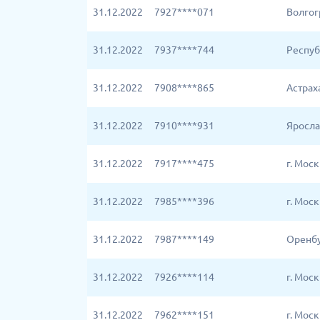
31.12.2022
7927****071
Волгог
31.12.2022
7937****744
Респуб
31.12.2022
7908****865
Астрах
31.12.2022
7910****931
Яросла
31.12.2022
7917****475
г. Мос
31.12.2022
7985****396
г. Мос
31.12.2022
7987****149
Оренбу
31.12.2022
7926****114
г. Мос
31.12.2022
7962****151
г. Мос