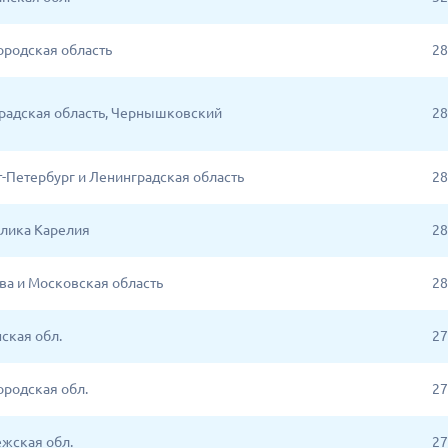
родская область
28
радская область, Чернышковский
28
кт-Петербург и Ленинградская область
28
лика Карелия
28
ква и Московская область
28
ская обл.
27
родская обл.
27
жская обл.
27