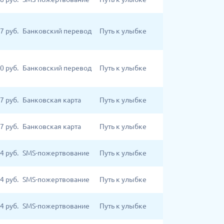
7
руб.
Банковский перевод
Путь к улыбке
0
руб.
Банковский перевод
Путь к улыбке
7
руб.
Банковская карта
Путь к улыбке
7
руб.
Банковская карта
Путь к улыбке
4
руб.
SMS-пожертвование
Путь к улыбке
4
руб.
SMS-пожертвование
Путь к улыбке
4
руб.
SMS-пожертвование
Путь к улыбке