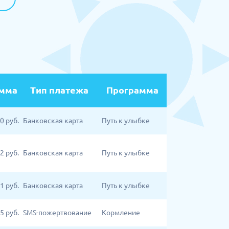
мма
Тип платежа
Программа
10
руб.
Банковская карта
Путь к улыбке
22
руб.
Банковская карта
Путь к улыбке
1
руб.
Банковская карта
Путь к улыбке
5
руб.
SMS-пожертвование
Кормление