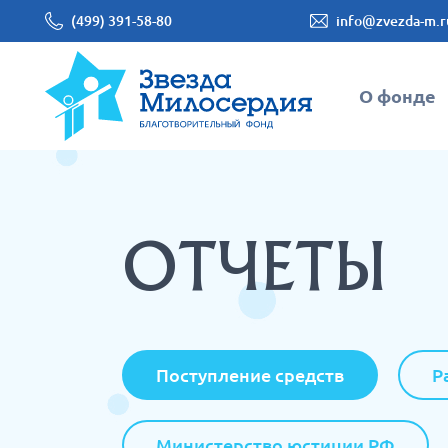
(499) 391-58-80
info@zvezda-m.r
О фонде
ОТЧЕТЫ
Поступление средств
Р
Министерство юстиции РФ