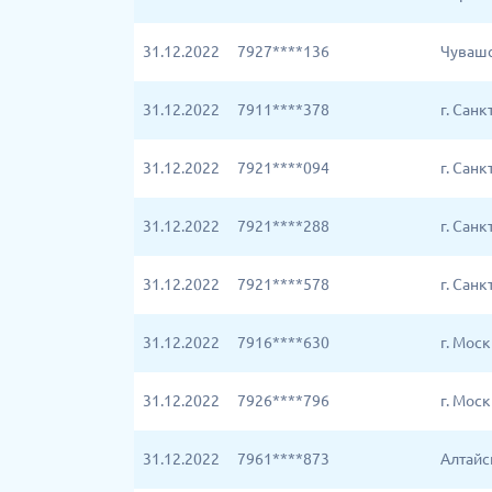
31.12.2022
7927****136
Чувашс
31.12.2022
7911****378
г. Сан
31.12.2022
7921****094
г. Сан
31.12.2022
7921****288
г. Сан
31.12.2022
7921****578
г. Сан
31.12.2022
7916****630
г. Мос
31.12.2022
7926****796
г. Мос
31.12.2022
7961****873
Алтайс