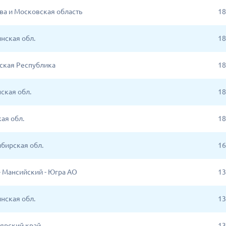
ква и Московская область
18
нская обл.
18
ская Республика
18
ская обл.
18
ая обл.
18
бирская обл.
16
- Мансийский - Югра АО
13
нская обл.
13
ярский край
13