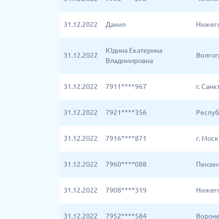
31.12.2022
Данил
Нижего
Юдина Екатерина
31.12.2022
Волгог
Владимировна
31.12.2022
7911****967
г. Сан
31.12.2022
7921****356
Респуб
31.12.2022
7916****871
г. Мос
31.12.2022
7960****088
Пензен
31.12.2022
7908****319
Нижего
31.12.2022
7952****584
Вороне