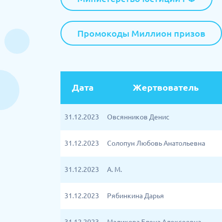
Промокоды Миллион призов
Дата
Жертвователь
31.12.2023
Овсянников Денис
31.12.2023
Солопун Любовь Анатольевна
31.12.2023
А. М.
31.12.2023
Рябинкина Дарья