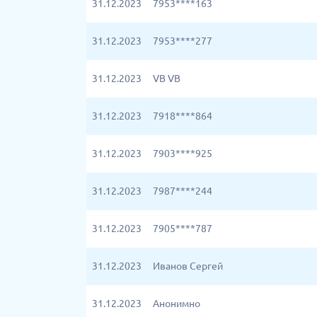
31.12.2023
7953****163
31.12.2023
7953****277
31.12.2023
VB VB
31.12.2023
7918****864
31.12.2023
7903****925
31.12.2023
7987****244
31.12.2023
7905****787
31.12.2023
Иванов Сергей
31.12.2023
Анонимно