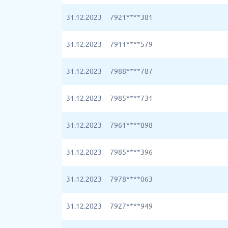
31.12.2023
7921****381
31.12.2023
7911****579
31.12.2023
7988****787
31.12.2023
7985****731
31.12.2023
7961****898
31.12.2023
7985****396
31.12.2023
7978****063
31.12.2023
7927****949