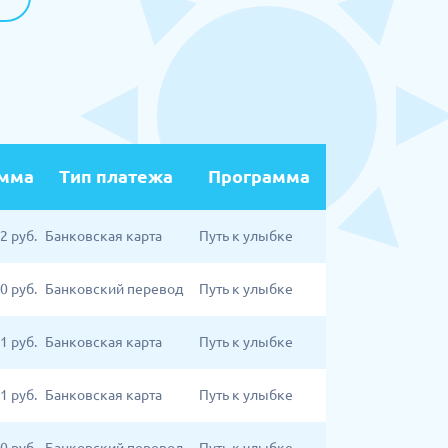
мма
Тип платежа
Программа
22
руб.
Банковская карта
Путь к улыбке
00
руб.
Банковский перевод
Путь к улыбке
1
руб.
Банковская карта
Путь к улыбке
1
руб.
Банковская карта
Путь к улыбке