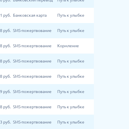
0
руб.
Банковский перевод
Путь к улыбке
1
руб.
Банковская карта
Путь к улыбке
8
руб.
SMS-пожертвование
Путь к улыбке
8
руб.
SMS-пожертвование
Кормление
8
руб.
SMS-пожертвование
Путь к улыбке
8
руб.
SMS-пожертвование
Путь к улыбке
9
руб.
SMS-пожертвование
Путь к улыбке
8
руб.
SMS-пожертвование
Путь к улыбке
3
руб.
SMS-пожертвование
Путь к улыбке