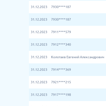
31.12.2023
7930****187
31.12.2023
7930****187
31.12.2023
7911****579
31.12.2023
7912****340
31.12.2023
Колотаев Евгений Александрович
31.12.2023
7914****369
31.12.2023
7921****215
31.12.2023
7917****198