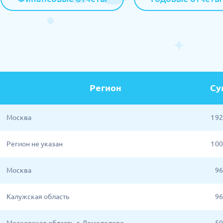
Регион
Су
Москва
1 9
Регион не указан
1 0
Москва
96
Калужская область
96