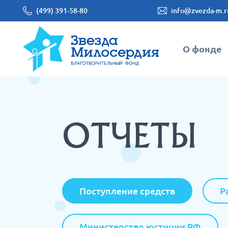
(499) 391-58-80
info@zvezda-m.r
О фонде
ОТЧЕТЫ
Поступление средств
Р
Министерство юстиции РФ