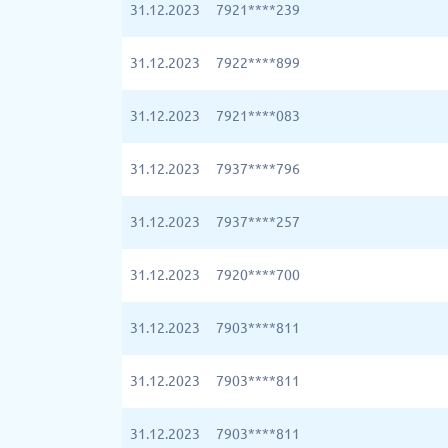
31.12.2023
7921****239
31.12.2023
7922****899
31.12.2023
7921****083
31.12.2023
7937****796
31.12.2023
7937****257
31.12.2023
7920****700
31.12.2023
7903****811
31.12.2023
7903****811
31.12.2023
7903****811