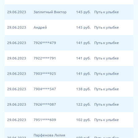
29.06.2023
Заплитный Виктор
145
руб.
Путь к улыбке
29.06.2023
Андрей
145
руб.
Путь к улыбке
29.06.2023
7926****479
141
руб.
Путь к улыбке
29.06.2023
7922****791
141
руб.
Путь к улыбке
29.06.2023
7903****925
141
руб.
Путь к улыбке
29.06.2023
7904****547
138
руб.
Путь к улыбке
29.06.2023
7926****087
122
руб.
Путь к улыбке
29.06.2023
7951****609
102
руб.
Путь к улыбке
Парфенова Лилия
29.06.2023
100
руб.
Путь к улыбке