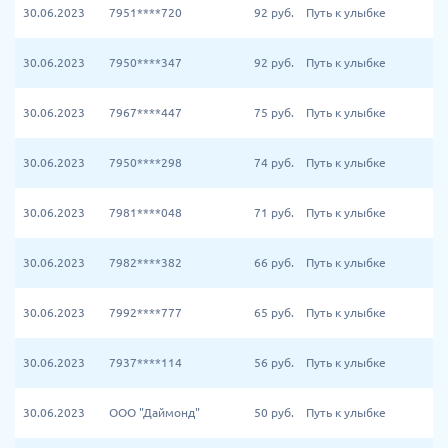
30.06.2023
7951****720
92
руб.
Путь к улыбке
30.06.2023
7950****347
92
руб.
Путь к улыбке
30.06.2023
7967****447
75
руб.
Путь к улыбке
30.06.2023
7950****298
74
руб.
Путь к улыбке
30.06.2023
7981****048
71
руб.
Путь к улыбке
30.06.2023
7982****382
66
руб.
Путь к улыбке
30.06.2023
7992****777
65
руб.
Путь к улыбке
30.06.2023
7937****114
56
руб.
Путь к улыбке
30.06.2023
ООО "Даймонд"
50
руб.
Путь к улыбке