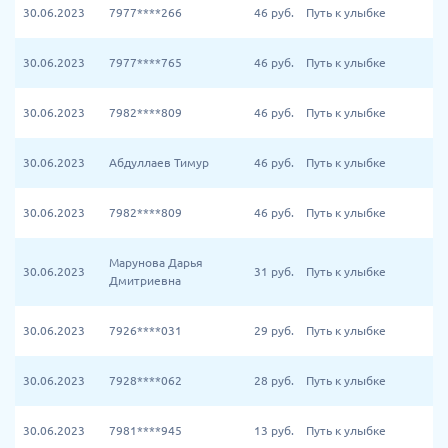
30.06.2023
7977****266
46
руб.
Путь к улыбке
30.06.2023
7977****765
46
руб.
Путь к улыбке
30.06.2023
7982****809
46
руб.
Путь к улыбке
30.06.2023
Абдуллаев Тимур
46
руб.
Путь к улыбке
30.06.2023
7982****809
46
руб.
Путь к улыбке
Марунова Дарья
30.06.2023
31
руб.
Путь к улыбке
Дмитриевна
30.06.2023
7926****031
29
руб.
Путь к улыбке
30.06.2023
7928****062
28
руб.
Путь к улыбке
30.06.2023
7981****945
13
руб.
Путь к улыбке