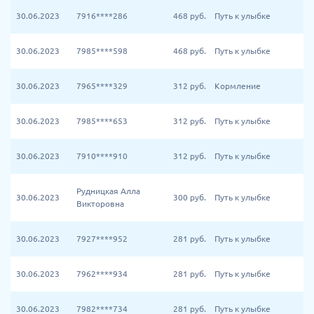
30.06.2023
7916****286
468
руб.
Путь к улыбке
30.06.2023
7985****598
468
руб.
Путь к улыбке
30.06.2023
7965****329
312
руб.
Кормление
30.06.2023
7985****653
312
руб.
Путь к улыбке
30.06.2023
7910****910
312
руб.
Путь к улыбке
Рудницкая Алла
30.06.2023
300
руб.
Путь к улыбке
Викторовна
30.06.2023
7927****952
281
руб.
Путь к улыбке
30.06.2023
7962****934
281
руб.
Путь к улыбке
30.06.2023
7982****734
281
руб.
Путь к улыбке