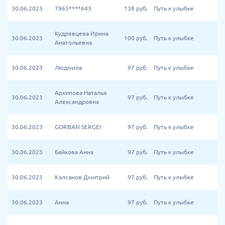
30.06.2023
7965****643
138
руб.
Путь к улыбке
Кудрявцева Ирина
30.06.2023
100
руб.
Путь к улыбке
Анатольевна
30.06.2023
Людмила
97
руб.
Путь к улыбке
Архипова Наталья
30.06.2023
97
руб.
Путь к улыбке
Александровна
30.06.2023
GORBAN SERGEI
97
руб.
Путь к улыбке
30.06.2023
Байкова Анна
97
руб.
Путь к улыбке
30.06.2023
Калсанов Дмитрий
97
руб.
Путь к улыбке
30.06.2023
Анна
97
руб.
Путь к улыбке