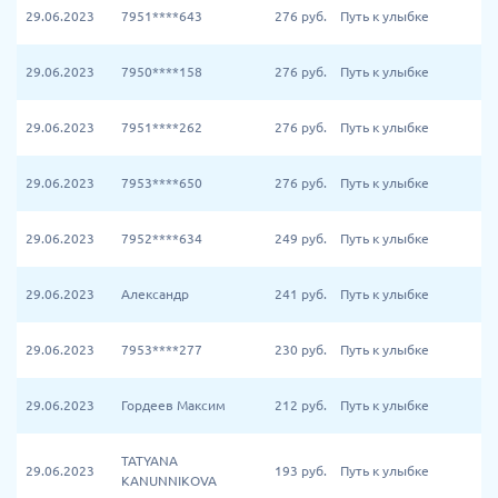
29.06.2023
7951****643
276
руб.
Путь к улыбке
29.06.2023
7950****158
276
руб.
Путь к улыбке
29.06.2023
7951****262
276
руб.
Путь к улыбке
29.06.2023
7953****650
276
руб.
Путь к улыбке
29.06.2023
7952****634
249
руб.
Путь к улыбке
29.06.2023
Александр
241
руб.
Путь к улыбке
29.06.2023
7953****277
230
руб.
Путь к улыбке
29.06.2023
Гордеев Максим
212
руб.
Путь к улыбке
TATYANA
29.06.2023
193
руб.
Путь к улыбке
KANUNNIKOVA