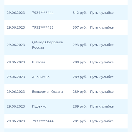
29.06.2023
7924****444
312
руб.
Путь к улыбке
29.06.2023
7952****435
307
руб.
Путь к улыбке
QR-код Сбербанка
29.06.2023
293
руб.
Путь к улыбке
России
29.06.2023
Шатова
289
руб.
Путь к улыбке
29.06.2023
Анонимно
289
руб.
Путь к улыбке
29.06.2023
Беккерман Оксана
289
руб.
Путь к улыбке
29.06.2023
Пуденко
289
руб.
Путь к улыбке
29.06.2023
7937****444
281
руб.
Путь к улыбке