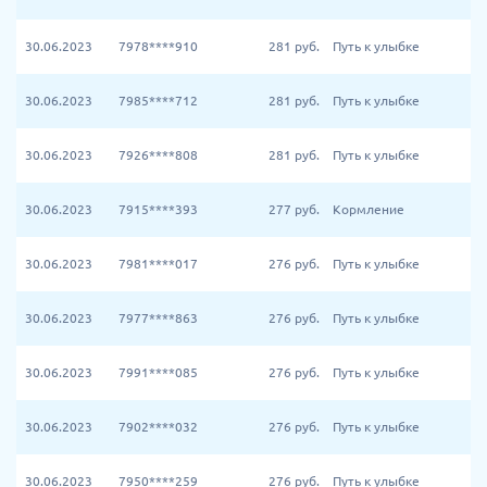
30.06.2023
7978****910
281
руб.
Путь к улыбке
30.06.2023
7985****712
281
руб.
Путь к улыбке
30.06.2023
7926****808
281
руб.
Путь к улыбке
30.06.2023
7915****393
277
руб.
Кормление
30.06.2023
7981****017
276
руб.
Путь к улыбке
30.06.2023
7977****863
276
руб.
Путь к улыбке
30.06.2023
7991****085
276
руб.
Путь к улыбке
30.06.2023
7902****032
276
руб.
Путь к улыбке
30.06.2023
7950****259
276
руб.
Путь к улыбке