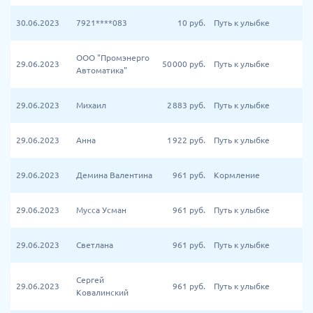
30.06.2023
7921****083
10
руб.
Путь к улыбке
ООО "Промэнерго
29.06.2023
50 000
руб.
Путь к улыбке
Автоматика"
29.06.2023
Михаил
2 883
руб.
Путь к улыбке
29.06.2023
Анна
1 922
руб.
Путь к улыбке
29.06.2023
Демина Валентина
961
руб.
Кормление
29.06.2023
Мусса Усман
961
руб.
Путь к улыбке
29.06.2023
Светлана
961
руб.
Путь к улыбке
Сергей
29.06.2023
961
руб.
Путь к улыбке
Ковалинский