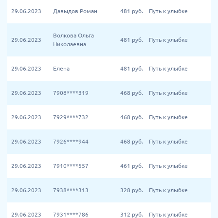
29.06.2023
Давыдов Роман
481
руб.
Путь к улыбке
Волкова Ольга
29.06.2023
481
руб.
Путь к улыбке
Николаевна
29.06.2023
Елена
481
руб.
Путь к улыбке
29.06.2023
7908****319
468
руб.
Путь к улыбке
29.06.2023
7929****732
468
руб.
Путь к улыбке
29.06.2023
7926****944
468
руб.
Путь к улыбке
29.06.2023
7910****557
461
руб.
Путь к улыбке
29.06.2023
7938****313
328
руб.
Путь к улыбке
29.06.2023
7931****786
312
руб.
Путь к улыбке