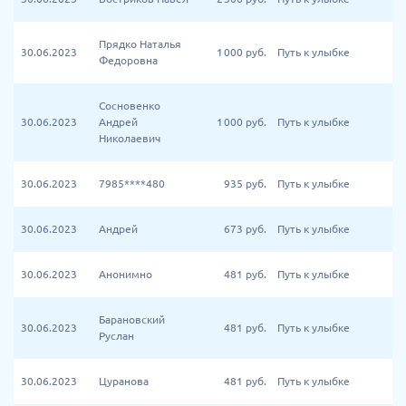
Прядко Наталья
30.06.2023
1 000
руб.
Путь к улыбке
Федоровна
Сосновенко
30.06.2023
Андрей
1 000
руб.
Путь к улыбке
Николаевич
30.06.2023
7985****480
935
руб.
Путь к улыбке
30.06.2023
Андрей
673
руб.
Путь к улыбке
30.06.2023
Анонимно
481
руб.
Путь к улыбке
Барановский
30.06.2023
481
руб.
Путь к улыбке
Руслан
30.06.2023
Цуранова
481
руб.
Путь к улыбке