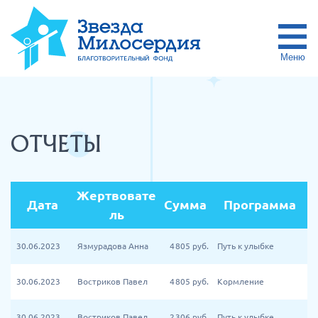
Меню
ОТЧЕТЫ
Жертвовате
Дата
Сумма
Программа
ль
30.06.2023
Язмурадова Анна
4 805
руб.
Путь к улыбке
30.06.2023
Востриков Павел
4 805
руб.
Кормление
30.06.2023
Востриков Павел
2 306
руб.
Путь к улыбке