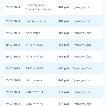
Чернодубова
29.03.2024
481
руб.
Путь к улыбке
Елена Викторовна
29.03.2024
Балдина Елена
481
руб.
Путь к улыбке
29.03.2024
Александр
481
руб.
Путь к улыбке
29.03.2024
7916****286
468
руб.
Путь к улыбке
29.03.2024
7978****782
468
руб.
Путь к улыбке
29.03.2024
7980****825
468
руб.
Путь к улыбке
29.03.2024
Николаевич
461
руб.
Путь к улыбке
29.03.2024
7982****734
374
руб.
Путь к улыбке
29.03.2024
7987****149
374
руб.
Путь к улыбке