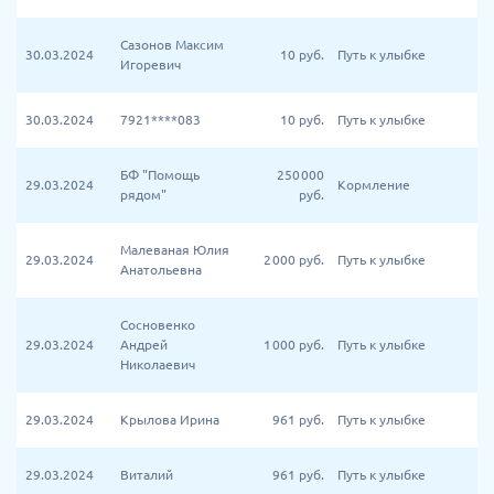
Сазонов Максим
30.03.2024
10
руб.
Путь к улыбке
Игоревич
30.03.2024
7921****083
10
руб.
Путь к улыбке
БФ "Помощь
250 000
29.03.2024
Кормление
рядом"
руб.
Малеваная Юлия
29.03.2024
2 000
руб.
Путь к улыбке
Анатольевна
Сосновенко
29.03.2024
Андрей
1 000
руб.
Путь к улыбке
Николаевич
29.03.2024
Крылова Ирина
961
руб.
Путь к улыбке
29.03.2024
Виталий
961
руб.
Путь к улыбке