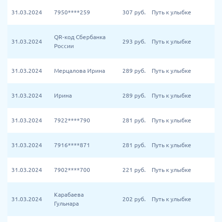
31.03.2024
7950****259
307
руб.
Путь к улыбке
QR-код Сбербанка
31.03.2024
293
руб.
Путь к улыбке
России
31.03.2024
Мерцалова Ирина
289
руб.
Путь к улыбке
31.03.2024
Ирина
289
руб.
Путь к улыбке
31.03.2024
7922****790
281
руб.
Путь к улыбке
31.03.2024
7916****871
281
руб.
Путь к улыбке
31.03.2024
7902****700
221
руб.
Путь к улыбке
Карабаева
31.03.2024
202
руб.
Путь к улыбке
Гульнара