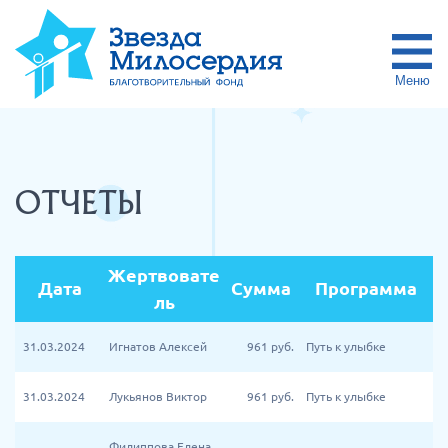
Меню
ОТЧЕТЫ
Жертвовате
Дата
Сумма
Программа
ль
31.03.2024
Игнатов Алексей
961
руб.
Путь к улыбке
31.03.2024
Лукьянов Виктор
961
руб.
Путь к улыбке
Филиппова Елена