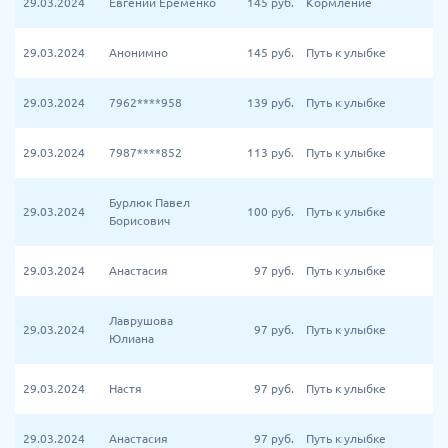
29.03.2024
Евгений Еременко
145
руб.
Кормление
29.03.2024
Анонимно
145
руб.
Путь к улыбке
29.03.2024
7962****958
139
руб.
Путь к улыбке
29.03.2024
7987****852
113
руб.
Путь к улыбке
Бурлюк Павел
29.03.2024
100
руб.
Путь к улыбке
Борисович
29.03.2024
Анастасия
97
руб.
Путь к улыбке
Лаврушова
29.03.2024
97
руб.
Путь к улыбке
Юлиана
29.03.2024
Настя
97
руб.
Путь к улыбке
29.03.2024
Анастасия
97
руб.
Путь к улыбке