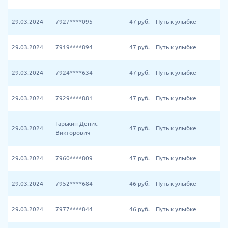
29.03.2024
7927****095
47
руб.
Путь к улыбке
29.03.2024
7919****894
47
руб.
Путь к улыбке
29.03.2024
7924****634
47
руб.
Путь к улыбке
29.03.2024
7929****881
47
руб.
Путь к улыбке
Гарькин Денис
29.03.2024
47
руб.
Путь к улыбке
Викторович
29.03.2024
7960****809
47
руб.
Путь к улыбке
29.03.2024
7952****684
46
руб.
Путь к улыбке
29.03.2024
7977****844
46
руб.
Путь к улыбке