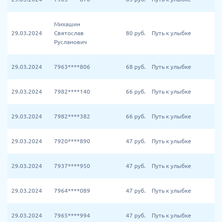
Михашин
29.03.2024
Святослав
80
руб.
Путь к улыбке
Русланович
29.03.2024
7963****806
68
руб.
Путь к улыбке
29.03.2024
7982****140
66
руб.
Путь к улыбке
29.03.2024
7982****382
66
руб.
Путь к улыбке
29.03.2024
7920****890
47
руб.
Путь к улыбке
29.03.2024
7937****950
47
руб.
Путь к улыбке
29.03.2024
7964****089
47
руб.
Путь к улыбке
29.03.2024
7965****994
47
руб.
Путь к улыбке