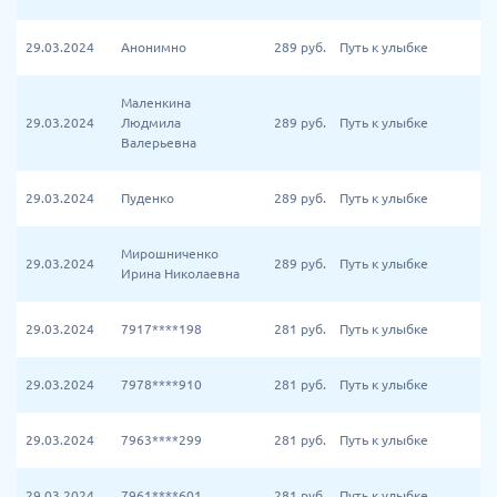
29.03.2024
Анонимно
289
руб.
Путь к улыбке
Маленкина
29.03.2024
Людмила
289
руб.
Путь к улыбке
Валерьевна
29.03.2024
Пуденко
289
руб.
Путь к улыбке
Мирошниченко
29.03.2024
289
руб.
Путь к улыбке
Ирина Николаевна
29.03.2024
7917****198
281
руб.
Путь к улыбке
29.03.2024
7978****910
281
руб.
Путь к улыбке
29.03.2024
7963****299
281
руб.
Путь к улыбке
29.03.2024
7961****601
281
руб.
Путь к улыбке