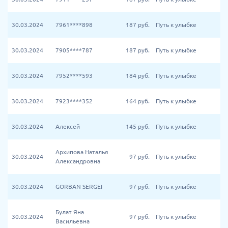
30.03.2024
7961****898
187
руб.
Путь к улыбке
30.03.2024
7905****787
187
руб.
Путь к улыбке
30.03.2024
7952****593
184
руб.
Путь к улыбке
30.03.2024
7923****352
164
руб.
Путь к улыбке
30.03.2024
Алексей
145
руб.
Путь к улыбке
Архипова Наталья
30.03.2024
97
руб.
Путь к улыбке
Александровна
30.03.2024
GORBAN SERGEI
97
руб.
Путь к улыбке
Булат Яна
30.03.2024
97
руб.
Путь к улыбке
Васильевна