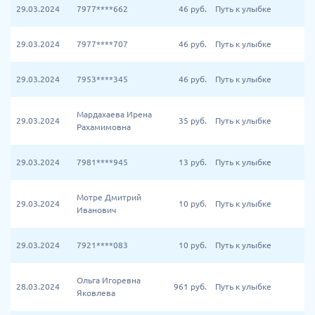
29.03.2024
7977****662
46
руб.
Путь к улыбке
29.03.2024
7977****707
46
руб.
Путь к улыбке
29.03.2024
7953****345
46
руб.
Путь к улыбке
Мардахаева Ирена
29.03.2024
35
руб.
Путь к улыбке
Рахамимовна
29.03.2024
7981****945
13
руб.
Путь к улыбке
Мотре Дмитрий
29.03.2024
10
руб.
Путь к улыбке
Иванович
29.03.2024
7921****083
10
руб.
Путь к улыбке
Ольга Игоревна
28.03.2024
961
руб.
Путь к улыбке
Яковлева