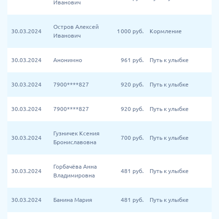
Иванович
Остров Алексей
30.03.2024
1 000
руб.
Кормление
Иванович
30.03.2024
Анонимно
961
руб.
Путь к улыбке
30.03.2024
7900****827
920
руб.
Путь к улыбке
30.03.2024
7900****827
920
руб.
Путь к улыбке
Гузничек Ксения
30.03.2024
700
руб.
Путь к улыбке
Брониславовна
Горбачёва Анна
30.03.2024
481
руб.
Путь к улыбке
Владимировна
30.03.2024
Банина Мария
481
руб.
Путь к улыбке