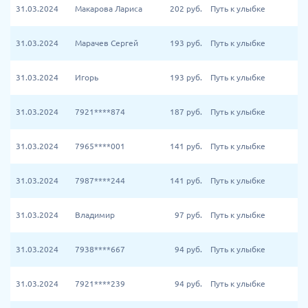
31.03.2024
Макарова Лариса
202
руб.
Путь к улыбке
31.03.2024
Марачев Сергей
193
руб.
Путь к улыбке
31.03.2024
Игорь
193
руб.
Путь к улыбке
31.03.2024
7921****874
187
руб.
Путь к улыбке
31.03.2024
7965****001
141
руб.
Путь к улыбке
31.03.2024
7987****244
141
руб.
Путь к улыбке
31.03.2024
Владимир
97
руб.
Путь к улыбке
31.03.2024
7938****667
94
руб.
Путь к улыбке
31.03.2024
7921****239
94
руб.
Путь к улыбке