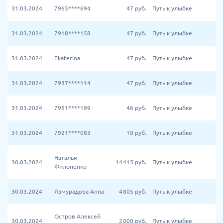
31.03.2024
7965****694
47
руб.
Путь к улыбке
31.03.2024
7918****158
47
руб.
Путь к улыбке
31.03.2024
Ekaterina
47
руб.
Путь к улыбке
31.03.2024
7937****114
47
руб.
Путь к улыбке
31.03.2024
7951****199
46
руб.
Путь к улыбке
31.03.2024
7921****083
10
руб.
Путь к улыбке
Наталья
30.03.2024
14 415
руб.
Путь к улыбке
Филоненко
30.03.2024
Язмурадова Анна
4 805
руб.
Путь к улыбке
Остров Алексей
30.03.2024
2 000
руб.
Путь к улыбке