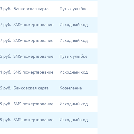
3
руб.
Банковская карта
Путь к улыбке
7
руб.
SMS-пожертвование
Исходный код
7
руб.
SMS-пожертвование
Исходный код
5
руб.
SMS-пожертвование
Путь к улыбке
1
руб.
SMS-пожертвование
Исходный код
5
руб.
Банковская карта
Кормление
9
руб.
SMS-пожертвование
Исходный код
9
руб.
SMS-пожертвование
Исходный код