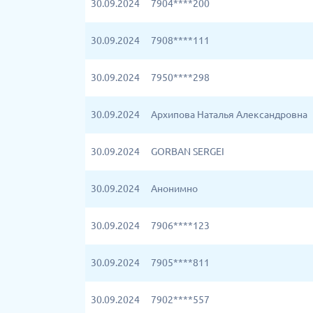
30.09.2024
7904****200
30.09.2024
7908****111
30.09.2024
7950****298
30.09.2024
Архипова Наталья Александровна
30.09.2024
GORBAN SERGEI
30.09.2024
Анонимно
30.09.2024
7906****123
30.09.2024
7905****811
30.09.2024
7902****557