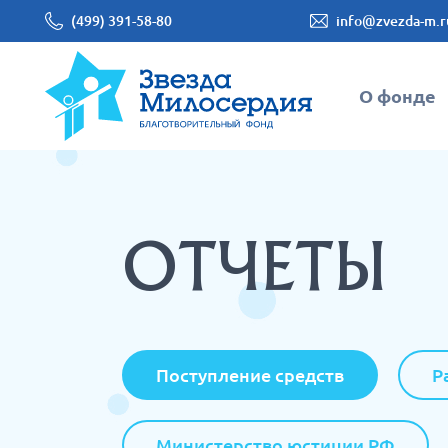
(499) 391-58-80
info@zvezda-m.r
О фонде
ОТЧЕТЫ
Поступление средств
Р
Министерство юстиции РФ