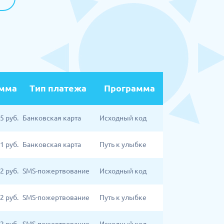
мма
Тип платежа
Программа
05
руб.
Банковская карта
Исходный код
1
руб.
Банковская карта
Путь к улыбке
2
руб.
SMS-пожертвование
Исходный код
2
руб.
SMS-пожертвование
Путь к улыбке