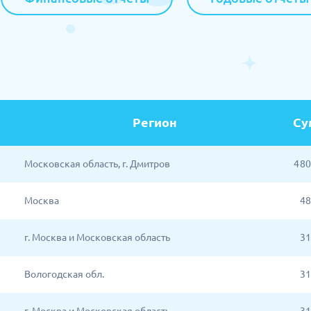
Регион
Су
Московская область, г. Дмитров
4 8
Москва
48
г. Москва и Московская область
31
Вологодская обл.
31