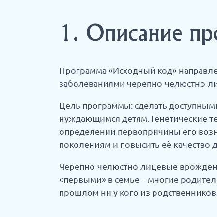
1. Описание пр
Программа «Исходный код» направле
заболеваниями черепно-челюстно-лиц
Цель программы: сделать доступным
нуждающимся детям. Генетические т
определении первопричины его возн
поколениям и повысить её качество д
Черепно-челюстно-лицевые врожденны
«первыми» в семье – многие родител
прошлом ни у кого из родственников