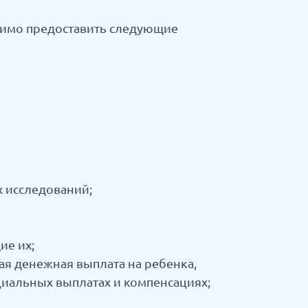
димо предоставить следующие
 исследований;
ие их;
ая денежная выплата на ребенка,
иальных выплатах и компенсациях;