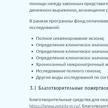
помощи между законным представите
денежном выражении, возмещение ро
В рамках программы фонд оплачивае
исследований:
Полное секвенирование экзома;
Определение клинически значимых
Определение клинически значимых
Определение клинически значимых
Хромосомный микроматричный ана
Исследование полного генома;
Другие виды исследований по сог
3.1 Благотворительные пожертво
Благотворительные средства для ок
https://www.zvezda-m.ru/
, благотвори