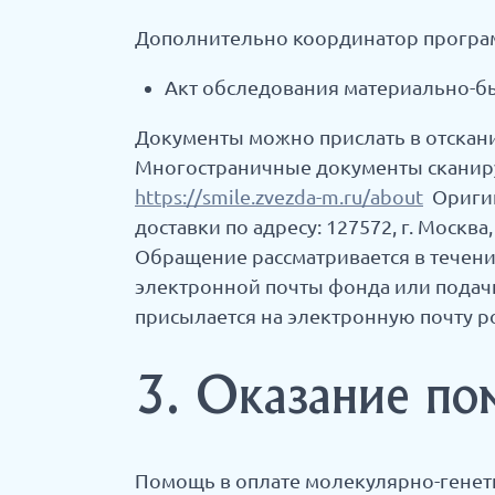
Дополнительно координатор програм
Акт обследования материально-бы
Документы можно прислать в отскан
Многостраничные документы сканиру
https://smile.zvezda-m.ru/about
Оригин
доставки по адресу: 127572, г. Москв
Обращение рассматривается в течени
электронной почты фонда или подачи
присылается на электронную почту р
3. Оказание по
Помощь в оплате молекулярно-генет