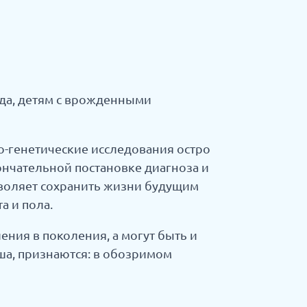
да, детям с врожденными
-генетические исследования остро
нчательной постановке диагноза и
воляет сохранить жизни будущим
а и пола.
ния в поколения, а могут быть и
ша, признаются: в обозримом