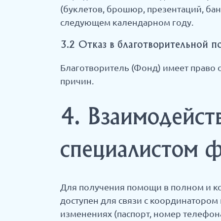
(буклетов, брошюр, презентаций, банн
следующем календарном году.
3.2 Отказ в благотворительной 
Благотворитель (Фонд) имеет право
причин.
4. Взаимодейст
специалистом ф
Для получения помощи в полном и к
доступен для связи с координатором
изменениях (паспорт, номер телефона