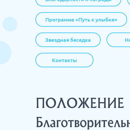
Программа «Путь к улыбке»
Звездная беседка
Н
Контакты
ПОЛОЖЕНИЕ
Благотворите