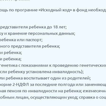
ощь по программе «Исходный код» в фонд необхо
едставителя ребенка до 18 лет;
ку и хранение персональных данных;
ребенка или паспорт;
ного представителя ребенка;
и ребенка;
и ребенка;
енетика с показаниями к проведению генетических
сли ребенку установлена инвалидность);
сли ребенка воспитывает один из родителей;
форме 2-НДФЛ за последние полгода или заменяющ
ная пенсия по инвалидности на ребенка; ежемесячн
обным лицам, осуществляющим уход; справка о соц