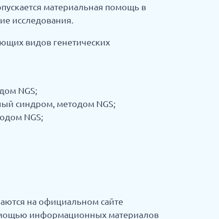
пускается материальная помощь в
ие исследования.
ующих видов генетических
одом NGS;
ный синдром, методом NGS;
тодом NGS;
раются на официальном сайте
 помощью информационных материалов