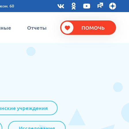
 ком. 60
чные
Отчеты
ПОМОЧЬ
нские учреждения
Исследования