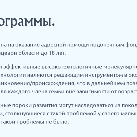
ограммы.
на на оказание адресной помощи подопечным фон
евой области до 18 лет.
и эффективные высокотехнологичные молекулярно
ехнологии являются решающим инструментом в око
икновения/происхождения, что в дальнейшем поз
ля каждого члена семьи вне зависимости от возраст
е пороки развития могут наследоваться из поколе
и, столкнувшиеся с такой проблемой у своего малы
 такой проблемы не было.