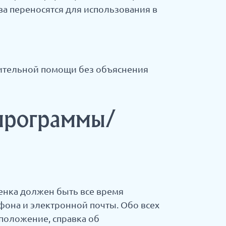
тва переносятся для использования в
рительной помощи без объяснения
 программы/
енка должен быть все время
фона и электронной почты. Обо всех
 положение, справка об