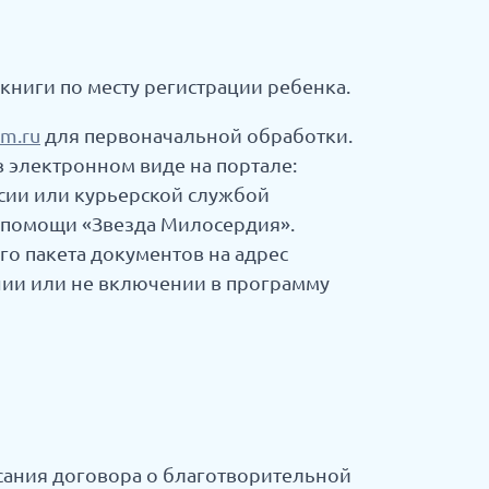
ниги по месту регистрации ребенка.
-m.ru
для первоначальной обработки.
 электронном виде на портале:
сии или курьерской службой
да помощи «Звезда Милосердия».
о пакета документов на адрес
нии или не включении в программу
сания договора о благотворительной