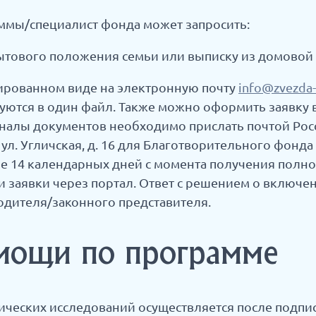
мы/специалист фонда может запросить:
тового положения семьи или выписку из домовой к
ированном виде на электронную почту
info@zvezda
ются в один файл. Также можно оформить заявку в
алы документов необходимо прислать почтой Рос
а, ул. Угличская, д. 16 для Благотворительного фон
е 14 календарных дней с момента получения полног
 заявки через портал. Ответ с решением о включе
одителя/законного представителя.
мощи по программе
ических исследований осуществляется после подпи